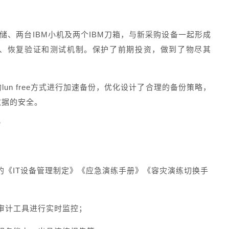
储、两台IBM小机及两个IBM刀箱，与新采购设备一起形成
、恢复验证和测试机制。保护了前期投资，做到了物尽其
un free方式进行加速备份，优化设计了合理的备份策略，
数据的安全。
”
的《IT设备管理制定》《应急演练手册》《容灾演练切换手
审计工具进行实时监控；