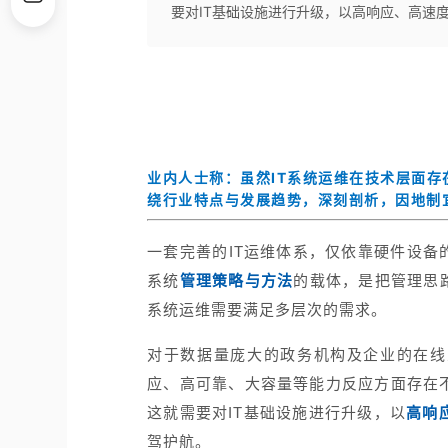
要对IT基础设施进行升级，以高响应、高速
业内人士称：虽然IT系统运维在技术层面
绕行业特点与发展趋势，深刻剖析，因地制
一套完善的IT运维体系，仅依靠硬件设备
系统
管理策略与方法
的载体，是把管理思
系统运维需要满足多层次的需求。
对于数据量庞大的政务机构及企业的在线
应、高可靠、大容量等能力反应方面存在
这就需要对IT基础设施进行升级，以
高响
驾护航。