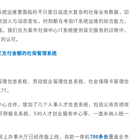
T系统运维要面临的不只是日益庞大复杂的社保业务数据，旧
断加入与动态变化，时刻都在考验IT系统运维的综合能力，
面。我们在为某市社保中心IT系统提供容灾服务的过程中，
户的认可。
0亿支付金额的社保管理系统
管理信息系统、劳动就业管理信息系统、社会保障卡管理信
7T。
中心合并，增加了几个人事人才信息系统，包括公务员绩效
职称报名系统、530人才创业服务中心等，一直未纳入统一
网上办事大厅已经改版上线，自助一体机
700多台
覆盖全市