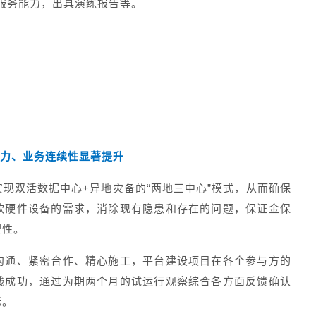
服务能力，出具演练报告等。
力、业务连续性显著提升
现双活数据中心+异地灾备的“两地三中心”模式，从而确保
软硬件设备的需求，消除现有隐患和存在的问题，保证金保
理性。
沟通、紧密合作、精心施工，平台建设项目在各个参与方的
线成功，通过为期两个月的试运行观察综合各方面反馈确认
标。