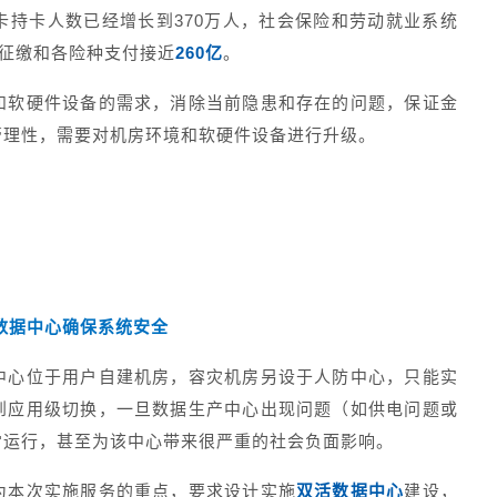
卡持卡人数已经增长到370万人，社会保险和劳动就业系统
征缴和各险种支付接近
260亿
。
和软硬件设备的需求，消除当前隐患和存在的问题，保证金
管理性，需要对机房环境和软硬件设备进行升级。
数据中心确保系统安全
中心位于用户自建机房，容灾机房另设于人防中心，只能实
到应用级切换，一旦数据生产中心出现问题（如供电问题或
常运行，甚至为该中心带来很严重的社会负面影响。
为本次实施服务的重点，要求设计实施
双活数据中心
建设，