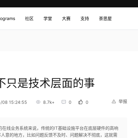
rograms
社区
学堂
大赛
支持
茶思屋
，不只是技术层面的事
举报
08 15:24:55
8.7k+
0
0
的在线业务系统来说，传统的IT基础设施平台在底层硬件的高响
尽人意的地方，比如问题反馈不及时、问题解决不彻底，这就需