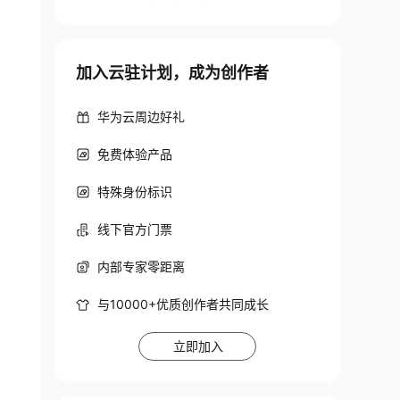
加入云驻计划，成为创作者
华为云周边好礼
免费体验产品
特殊身份标识
线下官方门票
内部专家零距离
与10000+优质创作者共同成长
立即加入