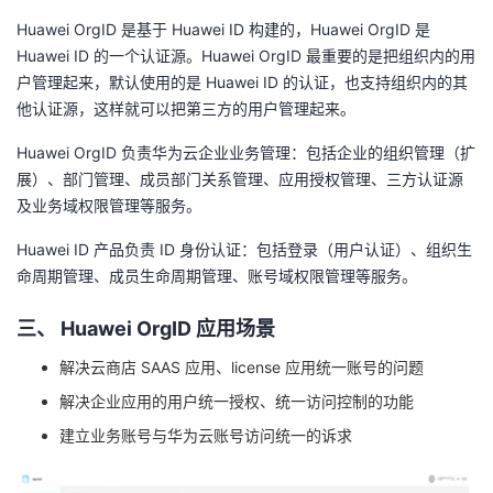
持
建
证
实
的
Huawei OrgID 是基于 Huawei ID 构建的，Huawei OrgID 是
Huawei ID 的一个认证源。Huawei OrgID 最重要的是把组织内的用
议
验
收
户管理起来，默认使用的是 Huawei ID 的认证，也支持组织内的其
他认证源，这样就可以把第三方的用户管理起来。
藏
Huawei OrgID 负责华为云企业业务管理：包括企业的组织管理（扩
展）、部门管理、成员部门关系管理、应用授权管理、三方认证源
及业务域权限管理等服务。
Huawei ID 产品负责 ID 身份认证：包括登录（用户认证）、组织生
命周期管理、成员生命周期管理、账号域权限管理等服务。
三、 Huawei
OrgID
应用场景
解决云商店 SAAS
应用、license
应用统一账号的问题
解决企业应用的用户统一授权、统一访问控制的功能
建立业务账号与华为云账号访问统一的诉求