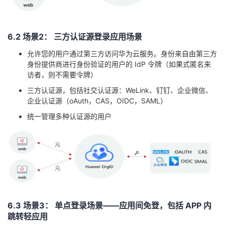
6
.2
场景2：
三方认证源登录应用场景
允许您的用户通过
第
三方访问华为云服务。身份来自由第三方
身份提供商进行身份验证的用户的 IdP
令牌（如果式匿名来
访者，则不需要令牌）
三方认证源，包括社交认证源：
WeLink
、钉钉、企业微信、
企业认证源（
oAuth
，CAS，OIDC，SAML）
统一管理多种认证源的用户
6
.3
场景3： 单点登录场景——应用间免登，包括 APP
内
跳转轻应用