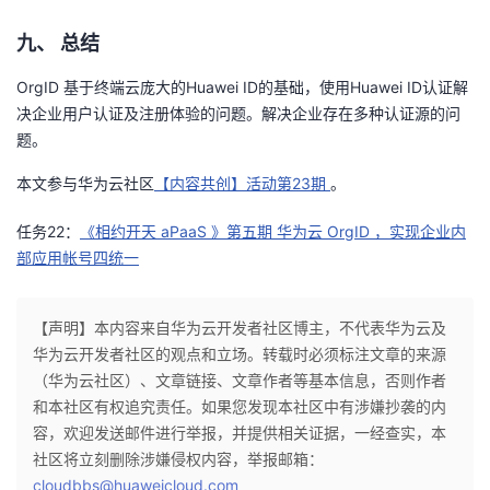
九、
总结
OrgID 基于终端云庞大的Huawei ID的基础，使用Huawei ID认证解
决企业用户认证及注册体验的问题。解决企业存在多种认证源的问
题。
本文参与华为云社区
【内容共创】活动第23期
。
任务
22
：
《相约开天
aPaaS
》第五期 华为云
OrgID
，实现企业内
部应用帐号四统一
【声明】本内容来自华为云开发者社区博主，不代表华为云及
华为云开发者社区的观点和立场。转载时必须标注文章的来源
（华为云社区）、文章链接、文章作者等基本信息，否则作者
和本社区有权追究责任。如果您发现本社区中有涉嫌抄袭的内
容，欢迎发送邮件进行举报，并提供相关证据，一经查实，本
社区将立刻删除涉嫌侵权内容，举报邮箱：
cloudbbs@huaweicloud.com