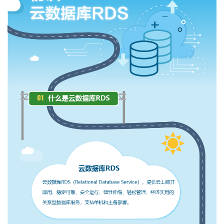
者
我
的
我
博
的
我
客
论
的
我
坛
圈
的
我
子
直
的
我
我
播
活
的
我
动
关
的