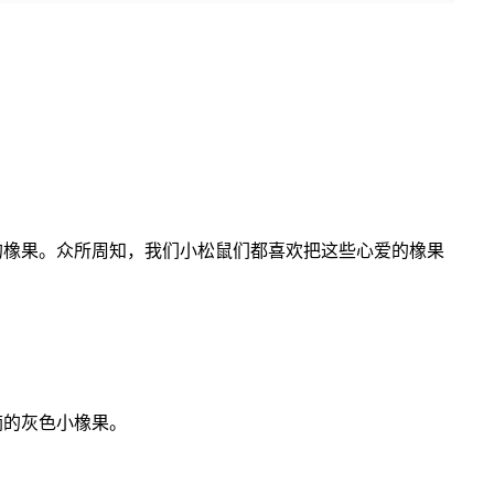
。
的橡果。众所周知，我们小松鼠们都喜欢把这些心爱的橡果
。
摘的灰色小橡果。