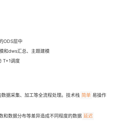
的ODS层中
建模和dws汇总、主题建模
动 T+1调度
1的数据采集、加工等全流程处理。技术栈
易操作
简单
参数和数据分布等差异造成不同程度的数据
延迟