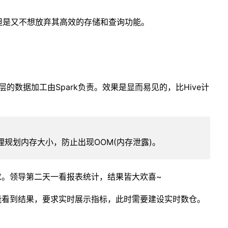
，但是又不想放弃其高效的存储和查询功能。
ws层的数据加工由Spark负责。效果是显而易见的，比Hive计
理规划内存大小，防止出现OOM(内存泄露)。
求。领导第二天一看报表统计，结果皆大欢喜~
能看到结果，要求实时展示指标，此时需要建设实时数仓。