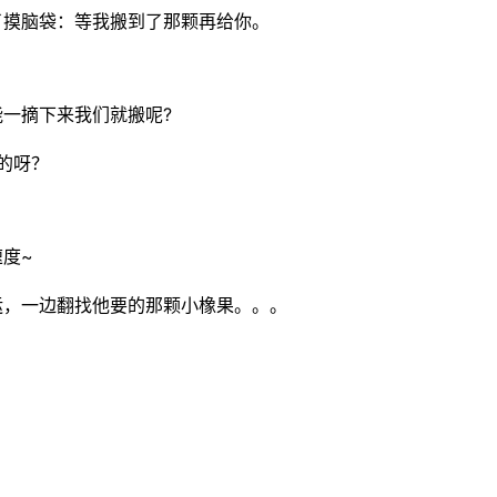
了摸脑袋：等我搬到了那颗再给你。
一摘下来我们就搬呢?
的呀？
度~
运，一边翻找他要的那颗小橡果。。。