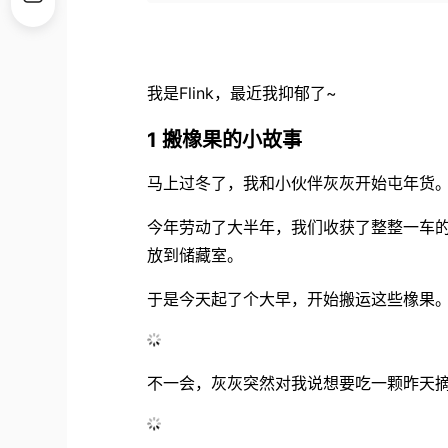
我是Flink，最近我抑郁了~
1 搬橡果的小故事
马上过冬了，我和小伙伴灰灰开始屯年货
今年劳动了大半年，我们收获了整整一车
放到储藏室。
于是今天起了个大早，开始搬运这些橡果
不一会，灰灰突然对我说想要吃一颗昨天