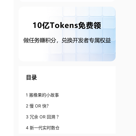
目录
1 搬橡果的小故事
2 慢 OR 快？
3 冗余 OR 回溯 ？
4 新一代实时数仓