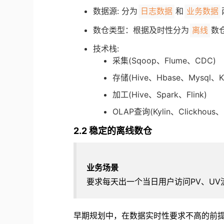
数据源: 分为
和
日志数据
业务数据
数仓类型：根据及时性分为
数
离线
技术栈:
采集(Sqoop、Flume、CDC)
存储(Hive、Hbase、Mysql、
加工(Hive、Spark、Flink)
OLAP查询(Kylin、Clickhous
2.2 稳定的离线数仓
业务场景
要求每天出一个当日用户访问PV、U
早期规划中，在数据实时性要求不高的前