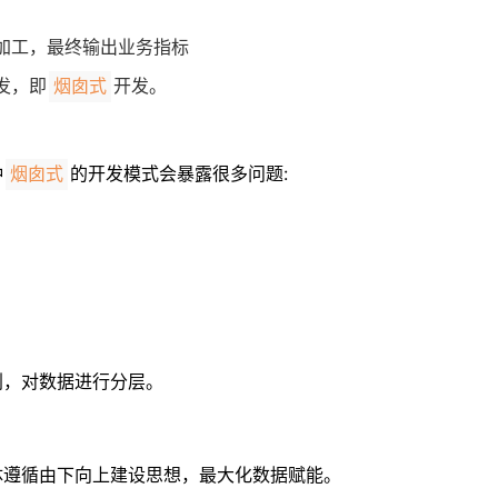
加工，最终输出业务指标
发，即
开发。
烟囱式
种
的开发模式会暴露很多问题:
烟囱式
划，对数据进行分层。
体遵循由下向上建设思想，最大化数据赋能。