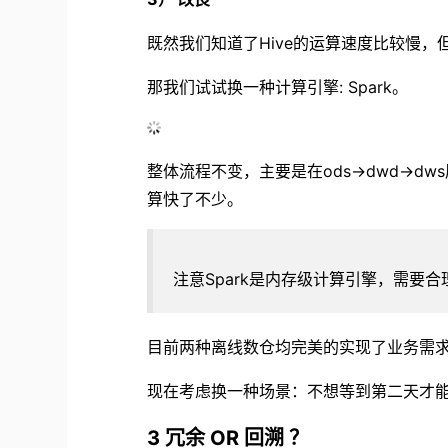
既然我们知道了Hive的运算速度比较慢
那我们试试换一种计算引擎: Spark。
整体流程不变，主要是在ods->dwd->d
算快了不少。
注意Spark是内存级计算引擎，需要合
目前两种离线数仓均完美的实现了业务需
现在考虑换一种场景：不想等到第二天才
3 冗余 OR 回溯 ？