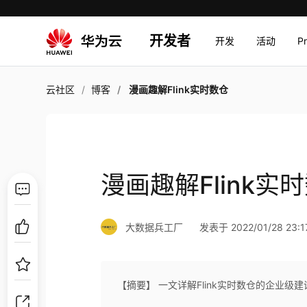
开发者
开发
活动
P
云社区
博客
漫画趣解Flink实时数仓
漫画趣解Flink实
大数据兵工厂
发表于 2022/01/28 23:1
【摘要】 一文详解Flink实时数仓的企业级