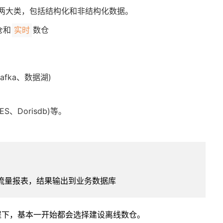
两大类，包括结构化和非结构化数据。
仓和
数仓
实时
Kafka、数据湖)
、ES、Dorisdb)等。
V流量报表，结果输出到业务数据库
提下，基本一开始都会选择建设离线数仓。