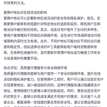
作效率的方法。
更换IP地址对在线活动的影响
更换IP地址可以显著影响在线活动的安全性和隐私保护。首先，定
期更换IP能够有效规避针对特定地址的追踪和监控，降低用户在网
络活动中被识别的风险。其次，动态住宅IP提升了访问的多样性，
使用户能够模拟不同地区的网络环境，这在进行市场调研或访问地
域限制内容时尤为有用。此外，不同IP地址可能对应不同的访问速
度和稳定性，因此选择合适的IP工具能帮助用户维持流畅度和效
率。在各种在线操作中，及时更新并管理IP地址成为确保工作安全
与信息保护的重要手段。
综合评估：高质量代理服务与安全网络环境
高质量的代理服务能够为用户提供一个安全的网络环境，提升在线
活动的隐私保护能力。在使用换IP工具时，用户可以通过动态住宅IP
实现更换地址，减少被追踪的风险。这种代理服务通过隐藏真实IP
地址，使得网络行为更难以被识别和监控。同时，便宜动态住宅IP
的优势在于，能够以较低成本满足不同用户的需求，无论是个人还
是企业，都能保障一定程度的匿名性和安全性。通过合理运用这些