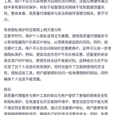
工具，用户不仅可以获得更为自由的访问体验，还能在数据传输过
程中享有更好的保护，有助于抵御潜在的网络干扰和数据泄露风
险。整体来看，高质量代理服务与安全网络环境密切相关，密不可
分。
有效隐私保护的互联网上网方案分析
在数字时代，保护个人隐私显得尤为重要。使用高质量代理服务可
以有效隐藏用户的真实IP地址，从而降低被追踪的风险。同时，结
合换IP工具，用户可以在访问网站时定期更换IP，这样可以进一步增
强隐私保护。例如，便宜动态住宅IP不仅价格实惠，还能提供来自
真实用户的IP地址，使得在线活动不易被识别。这种结合方式不仅
实现了对个人信息的有效保护，同时也提升了互联网使用的灵活
性。借助这些工具，用户能够顺利访问一些地理限制的网站，同时
确保个人信息不被泄露。
结论
高质量代理服务与换IP工具的结合为用户提供了更强的网络安全性
和隐私保护。在快速变化的互联网环境中，便宜动态住宅IP成为用
户满足特定需求的重要选择。通过灵活替换IP地址，用户能够有效
规避网络限制和监控，确保自己的在线活动更加安全。同时，利用