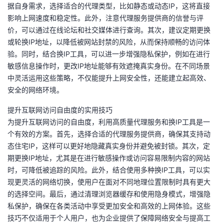
据自身需求，选择适合的代理类型，比如静态或动态IP，这将直接
影响上网速度和稳定性。此外，注意代理服务提供商的信誉与评
价，可以通过在线论坛和社交媒体进行查询。其次，建议定期更换
或轮换IP地址，以降低被网站封禁的风险，从而保持顺畅的访问体
验。同时，结合换IP工具，可以进一步增强隐私保护，例如在进行
敏感信息操作时，更改IP地址能够有效遮掩真实身份。在不同场景
中灵活运用这些策略，不仅能提升上网安全性，还能建立起高效、
安全的网络环境。
提升互联网访问自由度的实用技巧
为提升互联网访问的自由度，利用高质量代理服务和换IP工具是一
个有效的方案。首先，选择合适的代理服务提供商，确保其支持动
态住宅IP，这样可以更好地隐藏真实身份并避免被封锁。其次，定
期更换IP地址，尤其是在进行敏感操作或访问容易限制内容的网站
时，可降低被追踪的风险。此外，结合使用多种换IP工具，可以实
现更灵活的网络切换，使用户在面对不同地理位置限制时具有更大
的选择空间。最后，通过清理浏览器缓存和使用隐身模式，增强隐
私保护，确保在各类活动中享受更加安全和高效的上网体验。这些
技巧不仅适用于个人用户，也为企业提供了保障网络安全与提高工