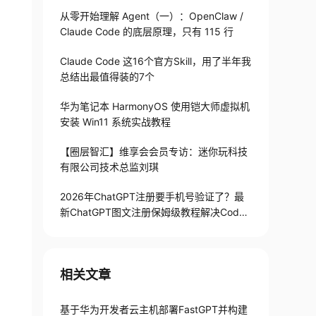
从零开始理解 Agent（一）：OpenClaw /
Claude Code 的底层原理，只有 115 行
Claude Code 这16个官方Skill，用了半年我
总结出最值得装的7个
华为笔记本 HarmonyOS 使用铠大师虚拟机
安装 Win11 系统实战教程
【圈层智汇】维享会会员专访：迷你玩科技
有限公司技术总监刘琪
2026年ChatGPT注册要手机号验证了？最
新ChatGPT图文注册保姆级教程解决Codex
手机号验证难题
相关文章
基于华为开发者云主机部署FastGPT并构建