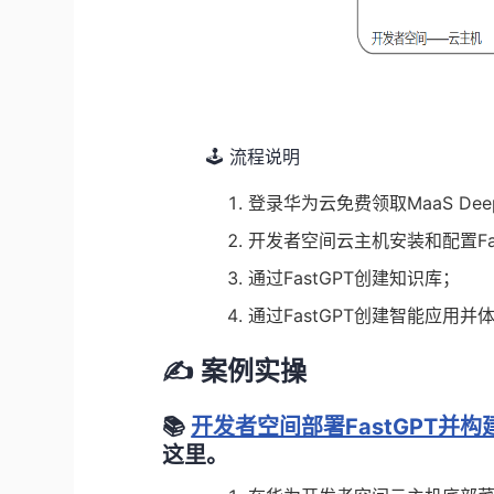
🕹️
流程说明
登录华为云免费领取MaaS DeepSe
开发者空间云主机安装和配置Fas
通过FastGPT创建知识库；
通过FastGPT创建智能应用并
✍️ 案例实操
📚
开发者空间部署FastGPT并
这里。