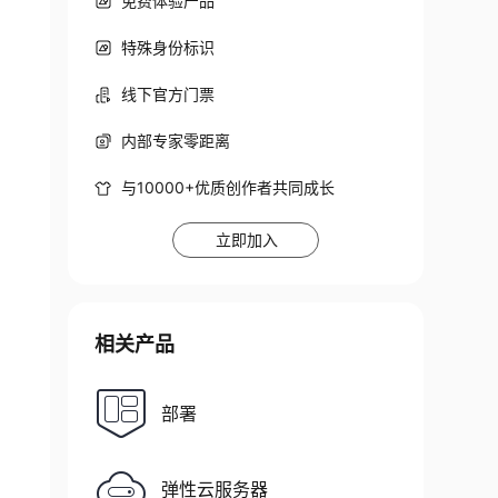
免费体验产品
特殊身份标识
线下官方门票
内部专家零距离
与10000+优质创作者共同成长
立即加入
相关产品
部署
弹性云服务器