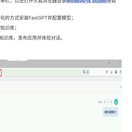
菜单栏，点击打开火狐浏览器登录
ModelArts Studio
获取
的方式安装FastGPT并配置模型；
建知识库；
关联知识库，发布应用并体验对话。