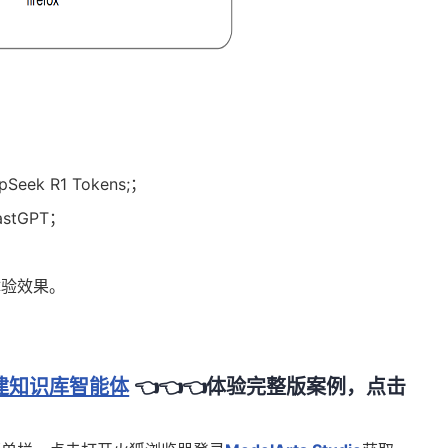
ek R1 Tokens;；
tGPT；
体验效果。
构建知识库智能体
👈👈👈体
验完整版案例，点击