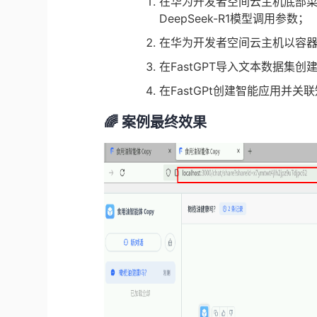
在华为开发者空间云主机底部
DeepSeek-R1模型调用参数；
在华为开发者空间云主机以容器化
在FastGPT导入文本数据集创
在FastGPt创建智能应用并
🌈
案例最终效果