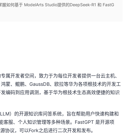
ModelArts Studio提供的DeepSeek-R1 和 FastG
的专属开发者空间，致力于为每位开发者提供一台云主机、
鸿蒙、鲲鹏、GaussDB、欧拉等华为各项根技术的开发工
开发编码到应用调测，基于华为根技术生态高效便捷的知识
（LLM）的开源知识库问答系统，旨在帮助用户快速构建和
能客服、个人知识管理等多种场景。FastGPT 是开源项
2.0 开源协议，可以Fork之后进行二次开发和发布。