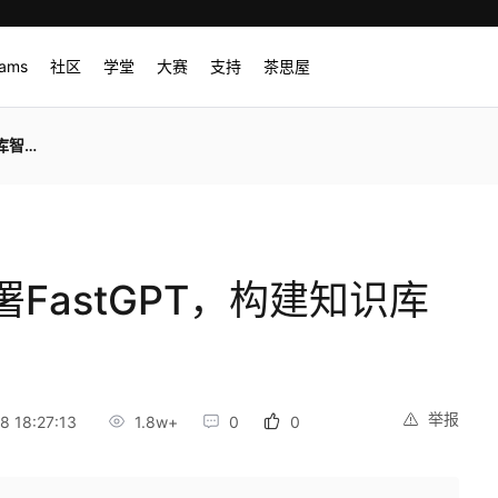
rams
社区
学堂
大赛
支持
茶思屋
能体
FastGPT，构建知识库
举报
 18:27:13
1.8w+
0
0