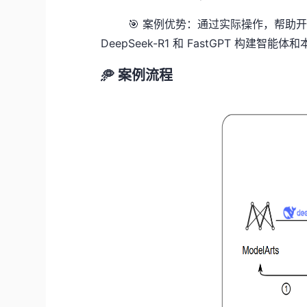
🎯
案例优势：
通过实际操作，帮助开发者
DeepSeek-R1 和 FastGPT 构建智
🥏
案例流程