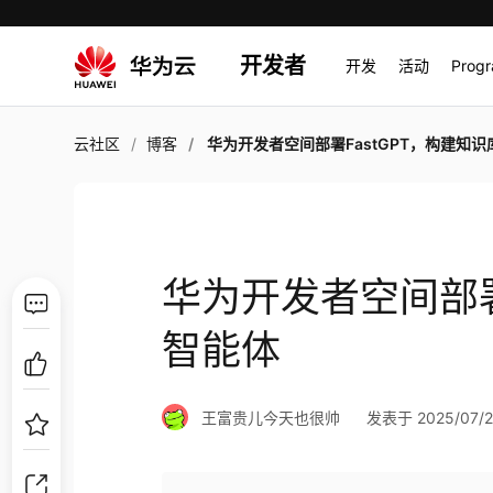
开发者
开发
活动
Prog
云社区
博客
华为开发者空间部署FastGPT，构建知识库智
华为开发者空间部署
智能体
王富贵儿今天也很帅
发表于 2025/07/28