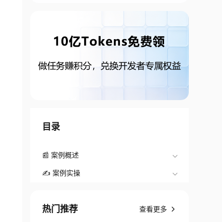
目录
📰 案例概述
✍️ 案例实操
热门推荐
查看更多