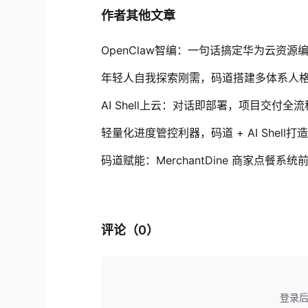
作者其他文章
OpenClaw智编：一句话搞定华为云资源
年轻人自我探索刚需，码道搭建多体系人
AI Shell上云：对话即部署，项目交付全
轻量化进度管控利器，码道 + AI Shel
码道赋能：MerchantDine 商家点餐系统
评论（
0
）
登录