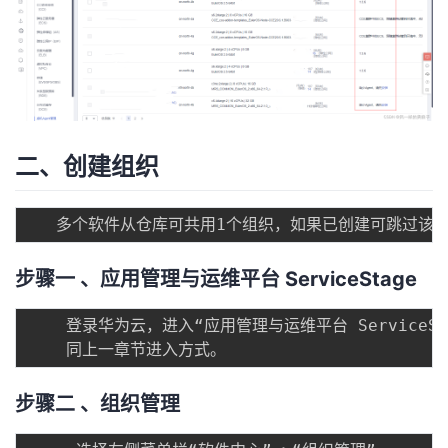
持
建
证
实
的
议
验
收
藏
二、创建组织
步骤一 、应用管理与运维平台 ServiceStage
    登录华为云，进入“应用管理与运维平台 ServiceSta
步骤二 、组织管理