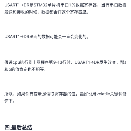
USART1->DR是STM32单片机串口1的数据寄存器，当有串口数据
发送和接收的时候，数据都会在这个寄存器里。
USART1->DR里面的数据可能会一直会变化的。
假设cpu执行到上图程序第9-13行时，USART1->DR发生改变，那a
和b的值肯定也不相等。
所以，如果你有变量是读取寄存器的值，最好也用volatile关键词修
饰下。
四.最后总结