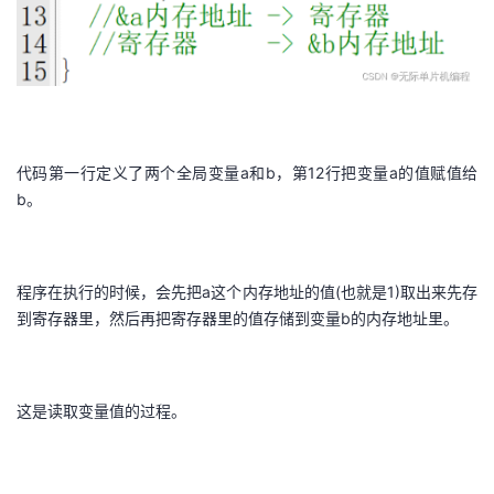
代码第一行定义了两个全局变量a和b，第12行把变量a的值赋值给
b。
程序在执行的时候，会先把a这个内存地址的值(也就是1)取出来先存
到寄存器里，然后再把寄存器里的值存储到变量b的内存地址里。
这是读取变量值的过程。