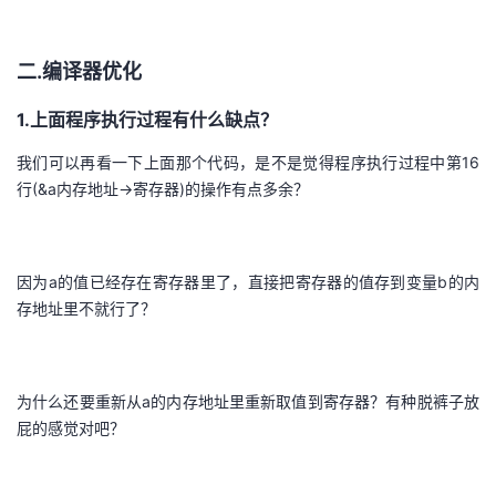
二.编译器优化
1.上面程序执行过程有什么缺点？
我们可以再看一下上面那个代码，是不是觉得程序执行过程中第16
行(&a内存地址->寄存器)的操作有点多余？
因为a的值已经存在寄存器里了，直接把寄存器的值存到变量b的内
存地址里不就行了？
为什么还要重新从a的内存地址里重新取值到寄存器？有种脱裤子放
屁的感觉对吧？