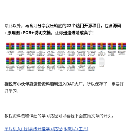
除此以外，再含泪分享我压箱底的
22个热门开源项目
，包含
源码
+原理图+PCB+说明文档
，让你
迅速进阶成高手
！
据说有小伙伴靠这份资料顺利进入BAT大厂
，所以保存了一定要好
好学习。
教程资料包和详细的学习路径可以看我下面这篇文章的开头。
单片机入门到高级开挂学习路径(附教程+工具)