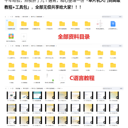
十年经验，熬夜肝了几个通宵，精心整理一份
「单片机入门到高级
教程+工具包」
，
全部无偿共享给大家！！！