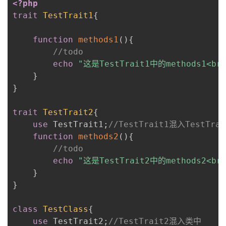
<?php
trait
TestTrait1
{
function
methods1
(
)
{
//todo
echo
"这是TestTrait1中的methods1<br
}
}
trait
TestTrait2
{
use
TestTrait1
;
//TestTrait1混入TestTra
function
methods2
(
)
{
//todo
echo
"这是TestTrait2中的methods2<br
}
}
class
TestClass
{
use
TestTrait2
;
//TestTrait2混入类中