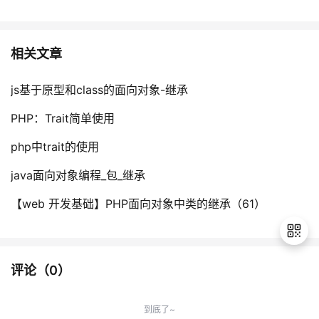
相关文章
js基于原型和class的面向对象-继承
PHP：Trait简单使用
php中trait的使用
java面向对象编程_包_继承
【web 开发基础】PHP面向对象中类的继承（61）
评论（
0
）
退
出
到底了~
登