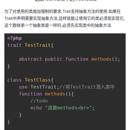
为了对使用的类施加强制的要求,Trait支持抽象方法的使用.如果在
Trait中声明需要实现抽象方法,这样就能让使用它的类必须现实现它,
这个跟继承一个抽象类是一样的,必须先实现类中的抽象方法.
<?php
trait
TestTrait
{
abstract
public
function
methods
(
)
;
}
class
TestClass
{
use
TestTrait
;
//将TestTrait混入类中
function
methods
(
)
{
//todo
echo
"这是methods<br>"
;
}
}