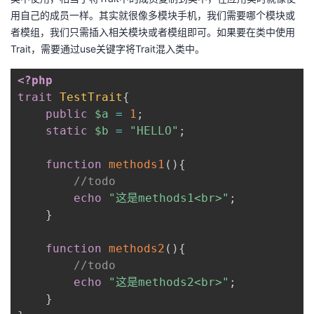
用自己的成员一样。其实就很像多模块手机，我们需要哪个模块或
者模组，我们只需插入相关模块或者模组即可。如果要在类中使用
Trait，需要通过use关键字将Trait混入类中。
<?php
trait
TestTrait
{
public
$a
=
1
;
static
$b
=
"HELLO"
;
function
methods1
(
)
{
//todo
echo
"这是methods1<br>"
;
}
function
methods2
(
)
{
//todo
echo
"这是methods2<br>"
;
}