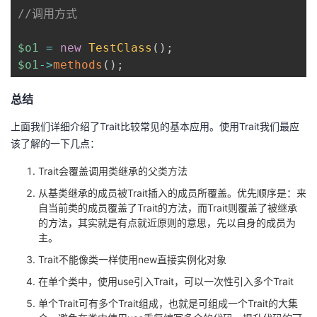
//调用方式
$o1
=
new
TestClass
(
)
;
$o1
->
methods
(
)
;
总结
上面我们详细介绍了Trait比较常见的基本应用。使用Trait我们最应
该了解的一下几点：
Trait会覆盖调用类继承的父类方法
从基类继承的成员被Trait插入的成员所覆盖。优先顺序是：来
自当前类的成员覆盖了Trait的方法，而Trait则覆盖了被继承
的方法，其实就是有点就近原则的意思，先以自身的成员为
主。
Trait不能像类一样使用new直接实例化对象
在单个类中，使用use引入Trait，可以一次性引入多个Trait
单个Trait可有多个Trait组成，也就是可组成一个Trait的大集