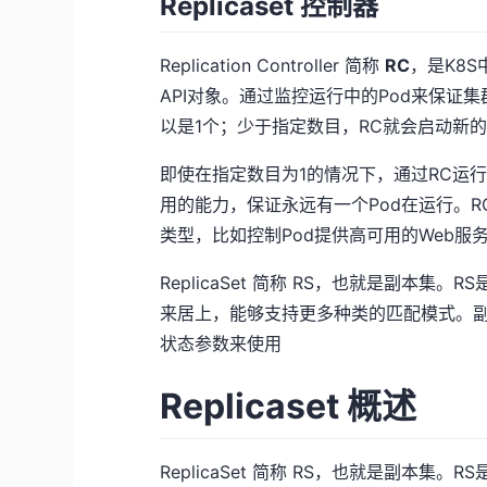
Replicaset 控制器
Replication Controller 简称
RC
，是K8S
API对象。通过监控运行中的Pod来保证
以是1个；少于指定数目，RC就会启动新的
即使在指定数目为1的情况下，通过RC运行
用的能力，保证永远有一个Pod在运行。R
类型，比如控制Pod提供高可用的Web服
ReplicaSet 简称 RS，也就是副本
来居上，能够支持更多种类的匹配模式。副本
状态参数来使用
Replicaset 概述
ReplicaSet 简称 RS，也就是副本