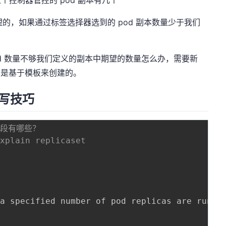
这个控制器管控的 pod 副本有几个
理的，如果通过标签选择器选到的 pod 副本数量少于我们
pod 数量不够我们定义的副本中期望的数量怎么办，需要新
od 是基于模板来创建的。
编写技巧
字段有哪些？ 
explain replicaset
a specified number of pod replicas are runnin