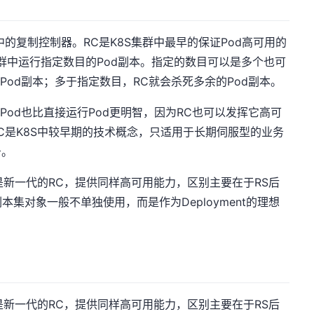
中的复制控制器。RC是K8S集群中最早的保证Pod高可用的
集群中运行指定数目的Pod副本。指定的数目可以是多个也可
Pod副本；多于指定数目，RC就会杀死多余的Pod副本。
Pod也比直接运行Pod更明智，因为RC也可以发挥它高可
C是K8S中较早期的技术概念，只适用于长期伺服型的业务
务。
集。RS是新一代的RC，提供同样高可用能力，区别主要在于RS后
集对象一般不单独使用，而是作为Deployment的理想
集。RS是新一代的RC，提供同样高可用能力，区别主要在于RS后