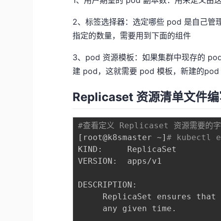
1、用户期望的 pod 副本数：用来定义由
2、标签选择器：选定哪些 pod 是自己管
指定的数量，需要用到下面的组件
3、pod 资源模板：如果集群中现存的 
建 pod，这就需要 pod 模板，新建的p
Replicaset 资源清单文件
#查看定义 Replicaset 资源需要的
[
root@k8smaster ~
]
# kubectl 
KIND:     ReplicaSet

VERSION:  apps/v1

DESCRIPTION:

     ReplicaSet ensures that 
     any given time.
