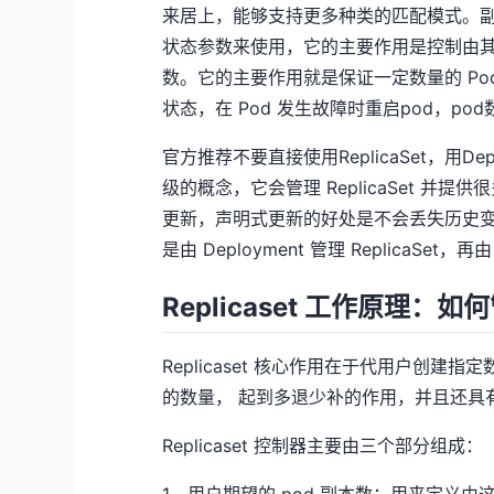
来居上，能够支持更多种类的匹配模式。副本
状态参数来使用，它的主要作用是控制由其管
数。它的主要作用就是保证一定数量的 Po
状态，在 Pod 发生故障时重启pod，po
官方推荐不要直接使用ReplicaSet，用Deplo
级的概念，它会管理 ReplicaSet 并提供
更新，声明式更新的好处是不会丢失历史变更。所
是由 Deployment 管理 ReplicaSet，再由
Replicaset 工作原理：如
Replicaset 核心作用在于代用户创建指
的数量， 起到多退少补的作用，并且还具
Replicaset 控制器主要由三个部分组成：