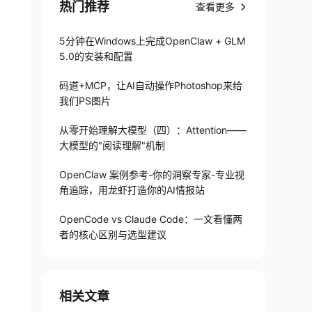
热门推荐
查看更多
5分钟在Windows上完成OpenClaw + GLM
5.0的安装和配置
码道+MCP，让AI自动操作Photoshop来给
我们PS图片
从零开始理解大模型（四）：Attention——
大模型的"阅读理解"机制
OpenClaw 案例参考-你的洞察专家-专业视
角追踪，用龙虾打造你的AI情报站
OpenCode vs Claude Code：一文看懂两
者的核心区别与选型建议
相关文章