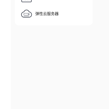
弹性云服务器
g at
