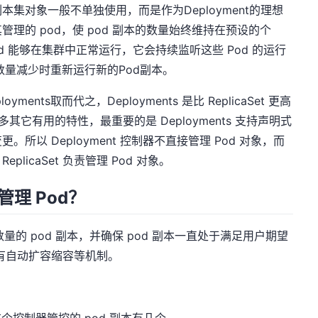
集对象一般不单独使用，而是作为Deployment的理想
理的 pod，使 pod 副本的数量始终维持在预设的个
d 能够在集群中正常运行，它会持续监听这些 Pod 的运行
d数量减少时重新运行新的Pod副本。
yments取而代之，Deployments 是比 ReplicaSet 更高
很多其它有用的特性，最重要的是 Deployments 支持声明式
以 Deployment 控制器不直接管理 Pod 对象，而
 ReplicaSet 负责管理 Pod 对象。
何管理 Pod？
定数量的 pod 副本，并确保 pod 副本一直处于满足用户期望
有自动扩容缩容等机制。