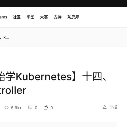
rams
社区
学堂
大赛
支持
茶思屋
ller
学Kubernetes】十四、
oller
举报
5.9k+
0
0