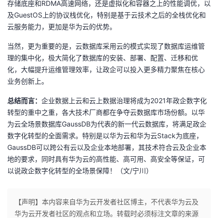
存储底座和RDMA高速网络，还是虚拟化和容器之上的性能调优，以
及GuestOS上的协议栈优化，特别是基于云技术之后的全栈优化和
云服务能力，更加是华为云的优势。
当然，更为重要的是，云数据库采用云的模式实现了数据库运维管
理的集中化，极大简化了数据库的安装、部署、配置、迁移和优
化，大幅提升运维管理效率，让政企可以投入更多精力聚焦在核心
业务创新上。
总结而言：
企业数据上云和云上数据治理将成为2021年政企数字化
转型的重中之重，各大技术厂商都在争夺云数据库市场份额。以华
为云全场景数据库GaussDB为代表的新一代云数据库，将满足政企
数字化转型的全面需求。特别是以华为云和华为云Stack为底座，
GaussDB可以跨公有云以及企业本地部署，其技术符合云及企业本
地的要求，同时具有华为云的高性能、高可用、高安全等保证，可
以说政企数字化转型的全场景保障！（文/宁川）
【声明】本内容来自华为云开发者社区博主，不代表华为云及
华为云开发者社区的观点和立场。转载时必须标注文章的来源