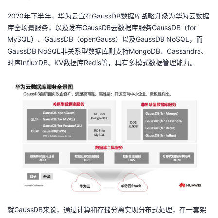
2020年下半年，华为云宣布GaussDB数据库战略升级为华为云数据
库全场景服务，以及发布GaussDB云数据库服务GaussDB（for
MySQL）、GaussDB（openGauss）以及GaussDB NoSQL，而
GaussDB NoSQL非关系型数据库则支持MongoDB、Cassandra、
时序InfluxDB、KV数据库Redis等，具有多模式数据管理能力。
就GaussDB来说，通过计算和存储分离实现分布式处理，在一套架