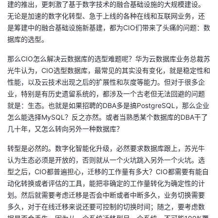
建的推出，更刺激了基于数字技术的融合基础设施的大规模建设。
我
注
的
开
无论是加速的数字化转型、急于上线的各种在线和互联网业务，还
是筹建中的融合基础设施新基建，都为CIO们带来了头痛的问题：数
的
Programs
发
据库的选型。
支
者
那么CIO怎么解决云数据库的选型难题呢？华为云数据库业务总裁苏
光牛认为，CIO选型数据库，最常见的其实没有变化，就是稳定性和
持
性能，以及云技术出现之后的扩展性和灰度等能力。但对于很多企
学
业，特别是有历史遗留系统的，都涉及一个古老但无法回避的问题
就是：生态。也就是如果招聘的DBA多是搞PostgreSQL，那么企业
我
堂
怎么能选择MySQL？反之亦然。或者当熟悉某个数据库的DBA干了
几十年，又怎么转向另外一种数据库？
的
我
我
转型是必然的。数字化智能化升级，必然要求数据库跟上，苏光牛
技
的
的
我
认为生态必须是开放的，否则就从一个火坑跳入另外一个火坑。选
型之后，CIO都普遍担心，迁移的工作量有多大？CIO都需要有能自
术
云
课
的
我
动化转换或者评估的工具，能把非确定的工作量转化为确定性的计
划。然后就需要考虑迁移是否会中断或者中断多久，业务切换需要
支
声
程
认
的
我
多久，对于在线迁移来说还要可控制的切换时间；随之，要考虑数