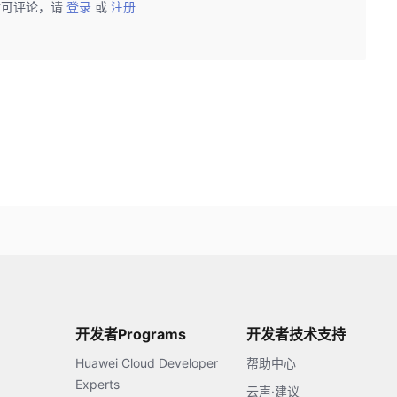
后可评论，请
登录
或
注册
开发者Programs
开发者技术支持
Huawei Cloud Developer
帮助中心
Experts
云声·建议