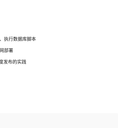
建、执行数据库脚本
内网部署
y灰度发布的实践