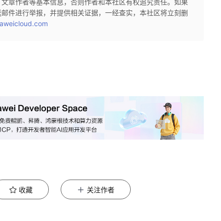
、文章作者等基本信息，否则作者和本社区有权追究责任。如果
送邮件进行举报，并提供相关证据，一经查实，本社区将立刻删
aweicloud.com
收藏
关注作者