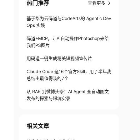
热门推荐
查看更多
基于华为云码道与CodeArts的 Agentic Dev
Ops 实践
码道+MCP，让AI自动操作Photoshop来给
我们PS图片
用码道一键生成精美短视频宣传片
Claude Code 这16个官方Skill，用了半年我
总结出最值得装的7个
从 RAR 到微博头条：AI Agent 全自动图文
发布的探索与踩坑实录
相关文章