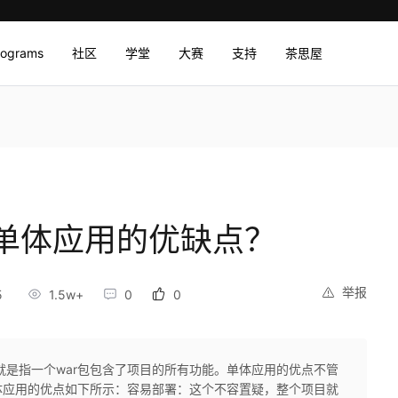
rograms
社区
学堂
大赛
支持
茶思屋
单体应用的优缺点？
举报
5
1.5w+
0
0
就是指一个war包包含了项目的所有功能。单体应用的优点不管
体应用的优点如下所示：容易部署：这个不容置疑，整个项目就