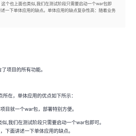
：这个也上面也类似,我们在测试阶段只需要启动一个war包即
讲述一下单体应用的缺点。单体应用的缺点复杂性高：随着业务
含了项目的所有功能。
点所在，单体应用的优点如下所示：
项目就一个war包，部署特别方便。
类似,我们在测试阶段只需要启动一个war包即可。
显，下面讲述一下单体应用的缺点。