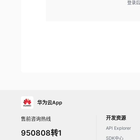
登录
华为云App
开发资源
售前咨询热线
API Explorer
950808转1
SDK中心