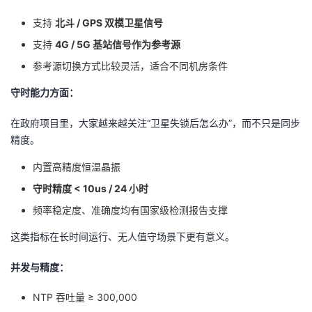
支持
北斗 / GPS 双模卫星信号
支持
4G / 5G 基站信号作为参考源
参考源切换方式比较灵活，适合不同机房条件
守时能力方面：
在政府项目里，大家越来越关注“卫星失锁后怎么办”，而不只是同步
精度。
内置高精度恒温晶振
守时精度 < 10us / 24 小时
频率稳定度、准确度均有国家级检测报告支撑
这类指标在长时间运行、无人值守场景下更有意义。
并发与精度：
NTP 吞吐量 ≥ 300,000