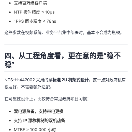
支持百万级客户端
NTP 授时精度 ≤ 10μs
1PPS 同步精度 < 78ns
这些参数在视频系统、业务平台集中部署时，基本不会成为瓶颈。
四、从工程角度看，更在意的是“稳不
稳”
NTS-H-442002 采用的是​
标准 2U 机架式设计
​，这一点对政府机房
很友好，不需要额外适配。
在可靠性设计上，比较符合常见政府项目习惯：
双电源热备，支持带电更换
支持
IP 漂移机制的双机热备
MTBF > 100,000 小时