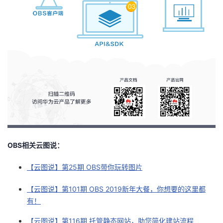
OBS相关云图说：
【云图说】第25期 OBS带你玩转图片
【云图说】第101期 OBS 2019新年大餐，你想要的这里都
有！
【云图说】第116期 托管静态网站，助您简化建站流程