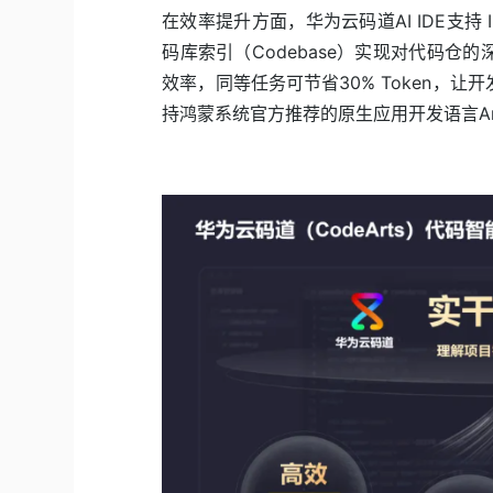
在效率提升方面，华为云码道AI IDE支持 ID
码库索引（Codebase）实现对代码
效率，同等任务可节省30% Token，让
持鸿蒙系统官方推荐的原生应用开发语言A