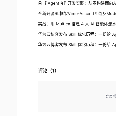
🤖 多Agent协作开发实践：从零构建面向
全新开源RL框架Vime-Ascend介绍及Mod
实战：用 Multica 搭建 4 人 AI 智
华为云博客发布 Skill 优化历程：一份给 Age
华为云博客发布 Skill 优化历程：一份给 Age
评论（
1
）
登录