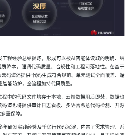
发工程经验总结提炼，形成可以被AI智能体读取的明确、结
路提质降本，强调代码质量、合规性和工程可落地性。在基于
为云码道还提供“代码生成符合规范、单元测试全面覆盖、端
重智能防护，全流程加持代码质量。
过程中的代码文件均存于本地，云端数据用后即焚，数据也
云码道也将提供审计日志看板、多语言恶意代码检测、开源
供多重保障。
0多年研发实践经验及千亿行代码沉淀，内置了需求管理、系