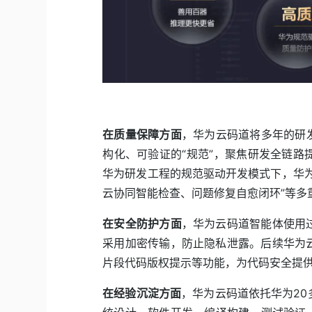
在质量保障方面
，华为云码道将多年的研
构化、可验证的“规范”，聚焦研发全链
华为研发工程的规范驱动开发模式下，华
云协同智能检查、问题修复自愈闭环”等多
在安全防护方面
，华为云码道智能体使用
采用加密传输，防止隐私泄露。后续华为
片段代码版权提示等功能，为代码安全提
在经验沉淀方面
，华为云码道依托华为2