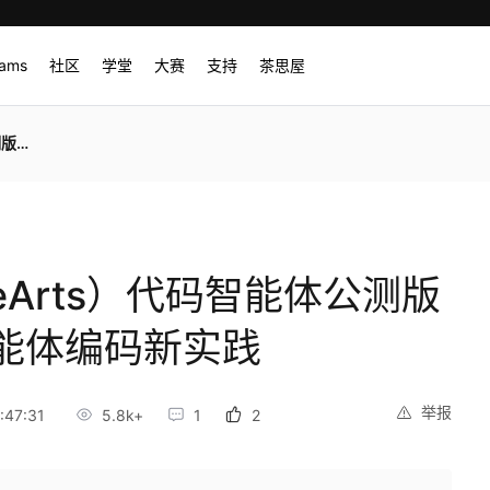
rams
社区
学堂
大赛
支持
茶思屋
新实践
eArts）代码智能体公测版
能体编码新实践
举报
:47:31
5.8k+
1
2