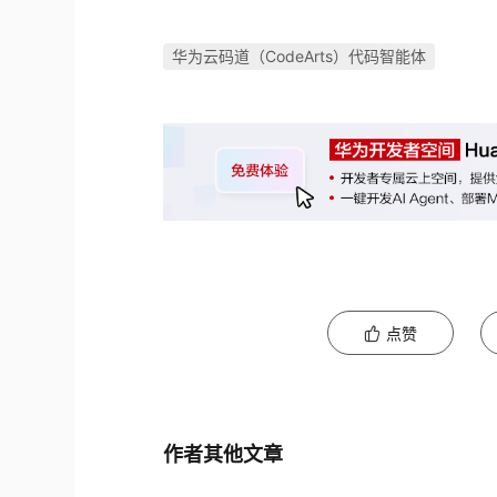
华为云码道（CodeArts）代码智能体
点赞
作者其他文章