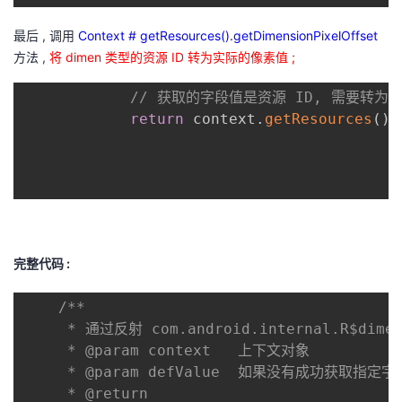
最后 , 调用
Context # getResources().getDimensionPixelOffset
方法 ,
将 dimen 类型的资源 ID 转为实际的像素值 ;
// 获取的字段值是资源 ID, 需要转为
return
 context
.
getResources
(
)
.
完整代码 :
/**

     * 通过反射 com.android.internal.R$di
     * @param context   上下文对象

     * @param defValue  如果没有成功获取指定
     * @return
