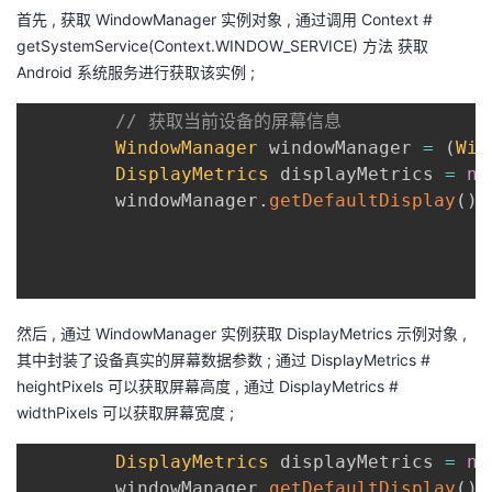
首先 , 获取 WindowManager 实例对象 , 通过调用 Context #
getSystemService(Context.WINDOW_SERVICE) 方法 获取
Android 系统服务进行获取该实例 ;
// 获取当前设备的屏幕信息
WindowManager
 windowManager 
=
(
Win
DisplayMetrics
 displayMetrics 
=
ne
        windowManager
.
getDefaultDisplay
(
)
.
然后 , 通过 WindowManager 实例获取 DisplayMetrics 示例对象 ,
其中封装了设备真实的屏幕数据参数 ; 通过 DisplayMetrics #
heightPixels 可以获取屏幕高度 , 通过 DisplayMetrics #
widthPixels 可以获取屏幕宽度 ;
DisplayMetrics
 displayMetrics 
=
ne
        windowManager
.
getDefaultDisplay
(
)
.