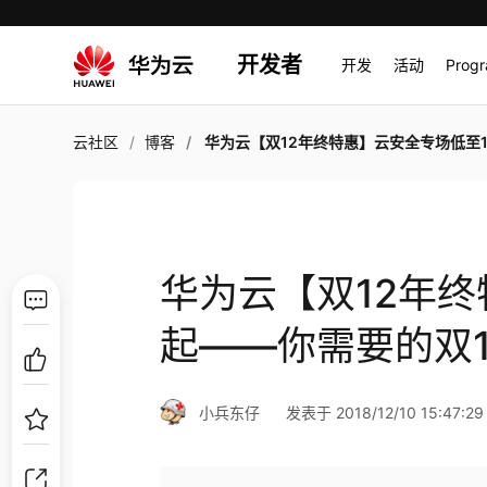
开发者
开发
活动
Prog
云社区
博客
华为云【双12年终特惠】云安全专场低至1折起——你需要的双12省钱攻略都
华为云【双12年
起——你需要的双
小兵东仔
发表于 2018/12/10 15:47:29