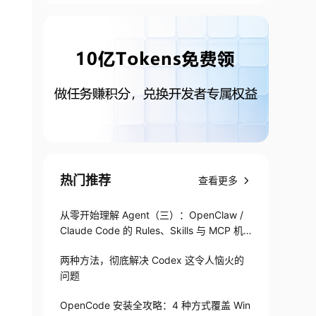
热门推荐
查看更多
从零开始理解 Agent（三）：OpenClaw /
Claude Code 的 Rules、Skills 与 MCP 机
制
两种方法，彻底解决 Codex 这令人恼火的
问题
OpenCode 安装全攻略：4 种方式覆盖 Win