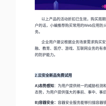
以上产品的活动折扣已生效，购买周期
户的话，小编推荐购买常用的Web应用防
务。
企业用户建议根据业务场景需求购买安
融、教育、医疗、游戏、互联网业务的有
的防护能力。
2.云安全新品免费试用
A)态势感知
：为用户提供统一的威胁检测
态势，为用户提供强大的事前、事中、事
B)容器安全：
容器安全服务能够扫描容器