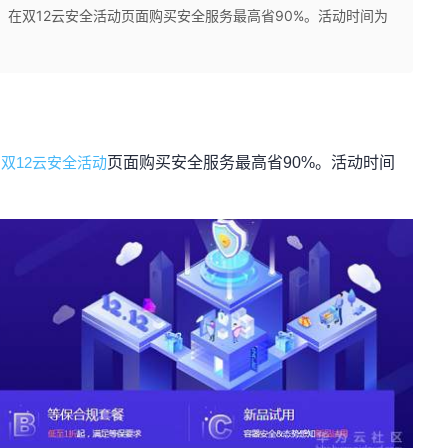
，在双12云安全活动页面购买安全服务最高省90%。活动时间为
在
双12云安全活动
页面购买安全服务最高省90%。活动时间