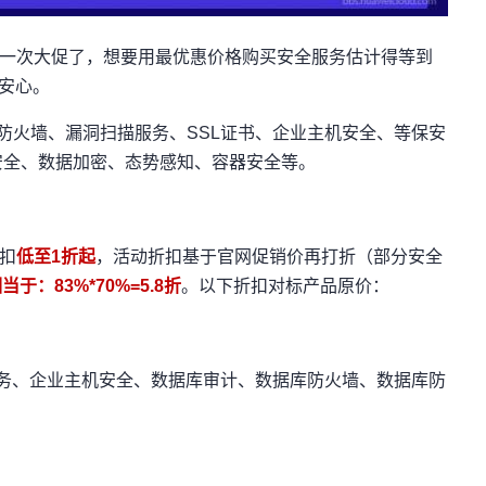
一次大促了，想要用最优惠价格购买安全服务估计得等到
早安心。
应用防火墙、漏洞扫描服务、SSL证书、企业主机安全、等保安
安全、数据加密、态势感知、容器安全等。
扣
低至
1折起
，活动折扣基于官网促销价再打折（部分安全
当于：83%*70%=5.8折
。以下折扣对标产品原价：
；
服务、企业主机安全、数据库审计、数据库防火墙、数据库防