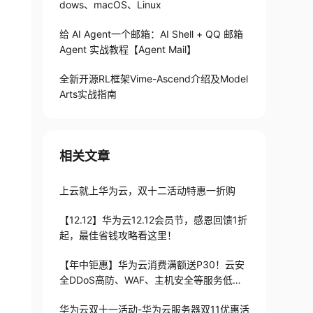
dows、macOS、Linux
给 AI Agent一个邮箱：AI Shell + QQ 邮箱
Agent 实战教程【Agent Mail】
全新开源RL框架Vime-Ascend介绍及Model
Arts实战指南
相关文章
上云就上华为云，双十二活动特惠一折购
【12.12】华为云12.12会员节，感恩回馈1折
起，最佳省钱攻略看这里！
【年中钜惠】华为云消费满额送P30！云安
全DDoS高防、WAF、主机安全等服务低至6
折起！
华为云双十一活动-华为云服务器双11优惠活