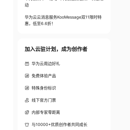
动
华为云云消息服务KooMessage双11限时特
惠，低至6.6折！
加入云驻计划，成为创作者
华为云周边好礼
免费体验产品
特殊身份标识
线下官方门票
内部专家零距离
与10000+优质创作者共同成长