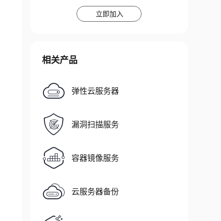
立即加入
相关产品
弹性云服务器
漏洞扫描服务
容器镜像服务
云服务器备份