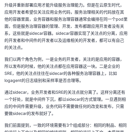
升级并重新部署应用才能升级服务治理能力。但是在云原生时代，
应用开发者希望仅关注应用业务代码，服务治理相关的代码放在其
他的容器里面，业务容器和服务治理容器通常会编排在同一个pod里
面，但是服务治理容器的管理、开发、发布都跟应用开发者没有关
系，这些就是sidecar容器。sidecar容器实现了关注点的分离，应用
的开发者和中间件的开发者以及运维相关的开发者，都可以有自己
的关注点。
我们以两个角色为例，一是业务的开发者，关注的是应用的容器，
所以发布的时候，他的关注点都在应用容器这一块。二是企业的
SRE，他的关注点往往在sidecar的各种服务治理容器上，比如
logagent的日志级别和采样率是否合理等。
通过sidecar，业务开发者和SRE的关注点就分离了。这样分离还有
一个好处，就是中间件下沉，都以sidecar的方式管理。一旦遇到相
应的中间件需要升级，业务代码不需要做任何的改变和发布，只需
要做sidecar的发布就好了。
我们前面提到，一致的环境需要有3个组成部分：相同的制品、相同