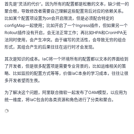
首先是“灵活的代价”。因为所有的配置都是松散的文本，缺少统一的
聚合根，导致修改者需要自己理解这些配置背后对应的依赖关系。
比如某个配置项设置为on会开启限流，但是必须配合特定的
configMap一起使用；比如开启了一个Ingress插件，但如果另一个
Rollout插件没有开启，会无法正常工作；再比如HPA和CronHPA无
法同时使用，会产生冲突。由于编写的灵活性，会导致无穷的组合
形式，其组合产生的后果往往在运行时才会发现。
其次是知识的成本。IaC将一个环境所有的配置都以文本的界面给到
了开发者，但是很多配置项是需要专业背景的，比如运维相关的策
略、比如监控的配置方式等等，价值IaC本身的学习成本，往往让很
多开发者望而生畏。
为了解决这个问题，阿里联合微软一起发布了OAM模型，以应用为
统一维度，将IaC包含的各类资源和角色进行了分类和聚合。