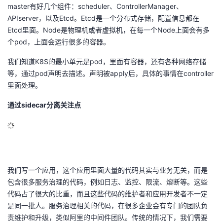
master有好几个组件：scheduler、ControllerManager、
APIserver，以及Etcd。Etcd是一个分布式存储，配置信息都在
Etcd里面。Node是物理机或者虚拟机，在每一个Node上面会有多
个pod，上面会运行很多的容器。
我们知道K8S的最小单元是pod，里面有容器，还有各种网络存储
等，通过pod声明去描述。声明被apply后，具体的事情在controller
里面处理。
通过sidecar分离关注点
我们写一个应用，这个应用里面大量的代码其实与业务无关，而是
包含很多服务治理的代码，例如日志、监控、限流、熔断等。这些
代码占了很大的比重，而且这些代码的维护者和应用开发者不一定
是同一批人。服务治理相关的代码，在很多企业会有专门的团队负
责维护和升级，类似阿里的中间件团队。传统的情况下，我们需要