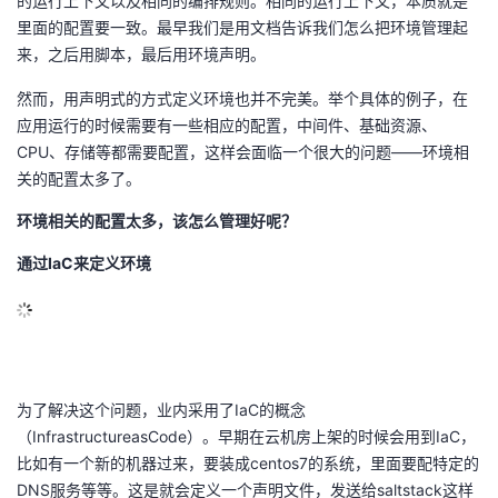
的运行上下文以及相同的编排规则。相同的运行上下文，本质就是
里面的配置要一致。最早我们是用文档告诉我们怎么把环境管理起
来，之后用脚本，最后用环境声明。
然而，用声明式的方式定义环境也并不完美。举个具体的例子，在
应用运行的时候需要有一些相应的配置，中间件、基础资源、
CPU、存储等都需要配置，这样会面临一个很大的问题——环境相
关的配置太多了。
环境相关的配置太多，该怎么管理好呢？
通过IaC来定义环境
为了解决这个问题，业内采用了IaC的概念
（InfrastructureasCode）。早期在云机房上架的时候会用到IaC，
比如有一个新的机器过来，要装成centos7的系统，里面要配特定的
DNS服务等等。这是就会定义一个声明文件，发送给saltstack这样