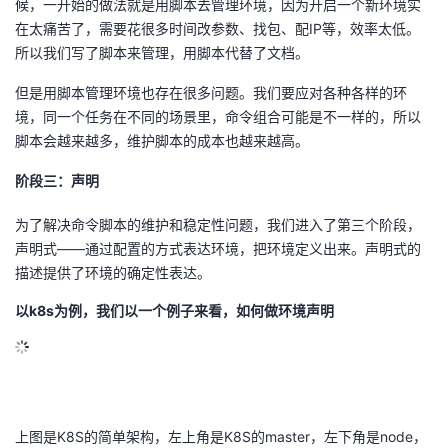
候，一开始的做法就是用脚本去管理环境，因为开启一个新环境实
在太痛苦了，需要花很多时间改参数、找包、配IP等，效率太低。
所以我们写了脚本来管理，用脚本代替了文档。
但是用脚本管理环境也存在很多问题。我们要应对各种各样的环
境，同一个任务在不同的场景里，命令组合可能是不一样的，所以
脚本会越来越多，维护脚本的成本也越来越高。
阶段三：声明
为了解决命令脚本的维护和稳定性问题，我们进入了第三个阶段，
声明式——通过配置的方式表达环境，把环境定义出来。声明式的
描述提供了环境的确定性表达。
以k8s为例，我们以一个例子来看，如何做环境声明
上图是K8S的简单架构，左上角是K8S的master，左下角是node，