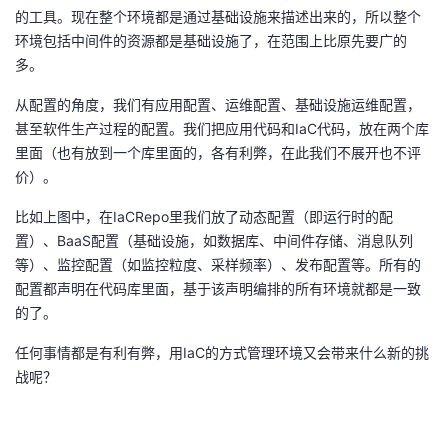
的工具。现在整个环境都是通过基础设施来描述出来的，所以整个
环境包括中间件的资源都是基础设施了，在范围上比原先要广的
多。
从配置的角度，我们有应用配置、运维配置、基础设施运维配置，
甚至软件生产过程的配置。我们把应用代码和IaC代码，放在两个库
里面（也有放到一个库里面的，各有利弊，在此我们不展开也不评
价）。
比如上图中，在IaCRepo里我们放了动态配置（即运行时的配
置）、BaaS配置（基础设施，如数据库、中间件存储、消息队列
等）、监控配置（如监控粒度、采样频率）、发布配置等。所有的
配置都声明在代码库里面，基于该声明编排的所有环境就都是一致
的了。
任何事情都是有利有弊，用IaC的方式管理环境又会带来什么新的挑
战呢？