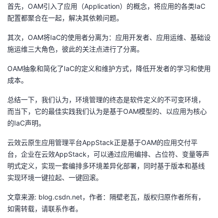
首先，OAM引入了应用（Application）的概念，将应用的各类IaC
配置都聚合在一起，解决其依赖问题。
其次，OAM将IaC的使用者分离为：应用开发者、应用运维、基础设
施运维三大角色，彼此的关注点进行了分离。
OAM抽象和简化了IaC的定义和维护方式，降低开发者的学习和使用
成本。
总结一下，我们认为，环境管理的终态是软件定义的不可变环境，
而当下，它的最佳实践我们认为是基于OAM模型的、以应用为核心
的IaC声明。
云效云原生应用管理平台AppStack正是基于OAM的应用交付平
台，企业在云效AppStack，可以通过应用编排、占位符、变量等声
明式定义，实现一套编排多环境差异化部署，同时基于版本和基线
实现环境一键拉起、一键回滚。
文章来源: blog.csdn.net，作者：隔壁老瓦，版权归原作者所有，
如需转载，请联系作者。