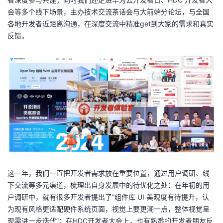
会等多个线下场景，主办技术交流茶话会与大前端分论坛，与全国
各地开发者近距离沟通，在深度交流中精准get到大家的需求和真实
反馈。
这一年，我们一直把开发者需求放在重要位置，通过用户调研、线
下交流等多元渠道，梳理出自身发展中的待优化之处：在年初的用
户调研中，就有很多开发者提出了”组件库 UI 美观度有待提升，认
为现有风格更适配硬件系统页面，视觉上要更潮一点，整体视觉呈
现需进一步迭代”；在HDC开发者大会上，也有熟悉的开发者朋友反