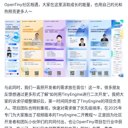
OpenTiny社区相遇，大家在这里汲取成长的能量，也用自己的光和
热照亮更多人～
与此同时，我们一直把开发者的需求放在首位！这一年，很多朋友
反馈想通过更多形式了解“如何用TinyEngine进行二次开发”。我把大
家的诉求仔细整理好后，第一时间同步给了TinyEngine的项目负责
人。项目团队也特别重视，快速对需求做了优先级排序，在2025年
专门为大家推出了视频版本的TinyEngine二开教程～ 正是因为社区
开发者和团队小伙伴们的共同付出，也让OpenTiny项目在行业中获