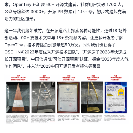
末，OpenTiny 已汇聚 60+ 开源共建者，社群用户突破 1700 人，
公众号粉丝达 3000+，开源 PR 数累计 1.1k+ 条，初步构建起充满
活力的社区雏形。
这一年我们势如破竹，在开源道路上探索各种可能性，通过18 场外
部活动、90+ 篇技术文章与 18+ 条视频内容，让更多开发者了解
OpenTiny，技术传播总浏览量超50万次。同时我们也获得了
OSCHINA“2023年度优秀开源技术团队”、“开源原子2023年快速成
长开源项目”、中国信通院“可信开源项目”认证、掘金“2023年度人气
创作团队”、并入选“2023中国开源开发者报告等荣誉。