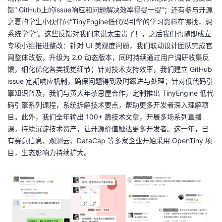
馈“ GitHub上的issue响应和问题解决效率得提一提”；还有参与开源
之夏的学生小伙伴问“TinyEngine低代码引擎的学习资料在哪找，想
系统学学”。这些反馈对我们来说太宝贵了！，之后我们也随即成立
专项小组推进整改：针对 UI 美观度问题，我们联动设计团队完成官
网整体改版，升级为 2.0 动态版本，同时持续通过用户调研收集反
馈，细化优化各类视觉细节；针对技术支持效率，我们建立 GitHub
issue 定期响应机制，确保问题得到及时跟进与处理；针对低代码引
擎知识普及，我们与黄大年茶思屋合作，定制推出 TinyEngine 低代
码引擎系列课程，系统拆解技术要点，帮助更多开发者深入理解项
目。此外，我们全年输出 100+ 篇技术文章，开展多场系列直播
课，持续沉淀技术资产，让开源价值触达更多开发者。这一年，已
有赛意信息、观测云、DataCap 等多家企业开始采用 OpenTiny 项
目，生态影响力持续扩大。