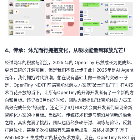
4、传承：沐光而行拥抱变化，从吸收能量到释放光芒！
经过两年的积累与沉淀，2025 年的 OpenTiny 已然成长为更成熟、
更具口碑的开源项目，但是我们不仅止步于此！2025年是AI Agent
元年，我们拥抱时代浪潮，想在现有基础上做一些新的突破～ 于
是，OpenTiny NEXT 前端智能化解决方案就“破土而出”了！在AI技
术百花齐放的当下，让所有OpenTiny的开源开发者有了一个新的方
向和目标。还记得3月份的时候，团队大胆提出“让智能体助力员工
高效完成任务”的设想，还定下了6月HDC大会向开发者们呈现全新
智能化方案的小目标。当然啦，传统技术积淀与前沿AI创新的融合
之路，其实充满了挑战，团队也历经多轮研讨、演练与验证，反复
打磨优化，甚至多次推翻原有思路重新出发，最终才确定了“基于
Web MCP + 生成式UI”的核心技术方案。现在，OpenTiny NEXT 前