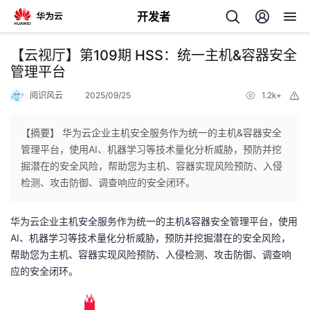
开发者
返
【云视厅】第109期 HSS：统一主机&容器安全
回
管理平台
阅识风云
2025/09/25
1.2k+
举
报
【摘要】 华为云企业主机安全服务作为统一的主机&容器安全
管理平台，使用AI、机器学习等技术量化分析威胁，预防并挖
个
掘潜在的安全风险，帮助您为主机、容器实现风险预防、入侵
检测、攻击防御、调查响应的安全闭环。
我
人
华为云企业主机安全服务作为统一的主机&容器安全管理平台，使用
的
主
AI、机器学习等技术量化分析威胁，预防并挖掘潜在的安全风险，
帮助您为主机、容器实现风险预防、入侵检测、攻击防御、调查响
开
页
应的安全闭环。
发