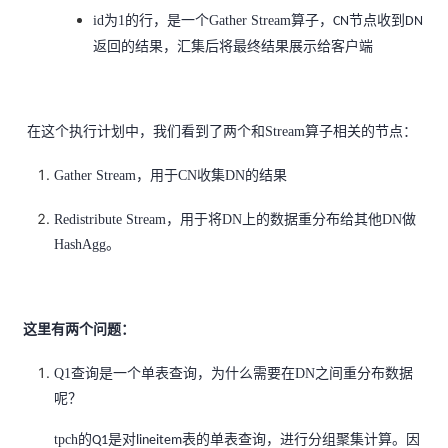
id为1的
行，是一个Gather Stream算子，
节点收到
CN
DN
返回的结果，汇集后将最终结果展示给客户端
在这个执行计划中，我们看到了两个和Stream算子相关的节点：
Gather Stream，用于CN收集DN的结果
Redistribute Stream，用于将DN上的数据重分布给其他DN做
HashAgg。
这里有两个问题：
Q1查询是一个单表查询，为什么需要在DN之间重分布数据
呢？
tpch的
是对
表的单表查询，进行分组聚集计算。因
Q1
lineitem