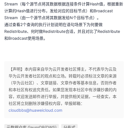
Stream（每个源节点将其数据根据连接条件计算Hash值，根据重新
计算的Hash值进行分布，发给对应的目标节点）和Broadcast
Stream（由一个源节点将其数据发给N个目标节点）。
通过查看2个查询的执行计划说明在语句场景下为何要做
Redistribute、何时做Redistribute合适，并且对比了Redistribute
和Broadcast使用场景。
【声明】本内容来自华为云开发者社区博主，不代表华为云及
华为云开发者社区的观点和立场。转载时必须标注文章的来源
（华为云社区）、文章链接、文章作者等基本信息，否则作者
和本社区有权追究责任。如果您发现本社区中有涉嫌抄袭的内
容，欢迎发送邮件进行举报，并提供相关证据，一经查实，本
社区将立刻删除涉嫌侵权内容，举报邮箱：
cloudbbs@huaweicloud.com
云数据仓库 GaussDB(DWS)
分布式