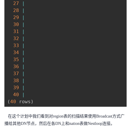
27
|
28
|
29
|
30
|
31
|
32
|
33
|
34
|
35
|
36
|
37
|
38
|
39
|
40
|
(
40
 rows
)
在这个计划中我们看到对region表的扫描结果使用Broadcast方式广
播给其他DN节点，然后在各DN上和nation表做Nestloop连接。