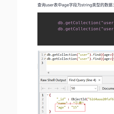
查询user表中age字段为string类型的数据
db.getCollection("user
       db.getCollection("user