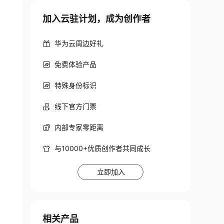
加入云驻计划，成为创作者
华为云周边好礼
免费体验产品
特殊身份标识
线下官方门票
内部专家零距离
与10000+优质创作者共同成长
立即加入
相关产品