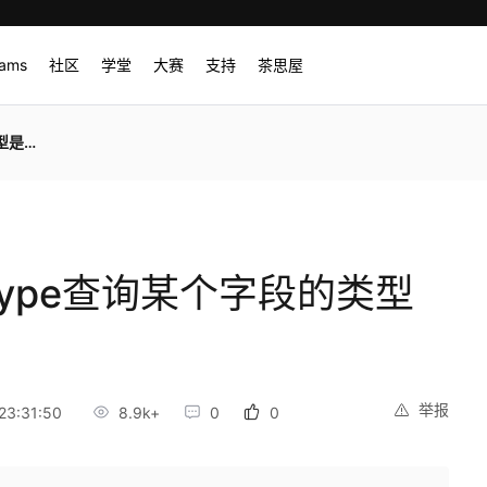
rams
社区
学堂
大赛
支持
茶思屋
xxx
$type查询某个字段的类型
举报
23:31:50
8.9k+
0
0