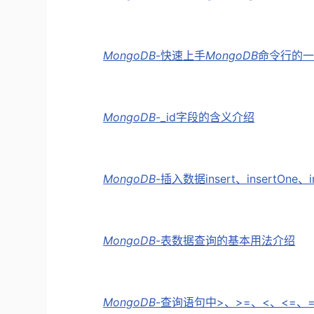
MongoDB
-快速上手
MongoDB
命令行的
MongoDB
-_id字段的含义介绍
MongoDB
-插入数据insert、insertOne、
MongoDB
-表数据查询的基本用法介绍
MongoDB
-查询语句中>、>=、<、<=、=、