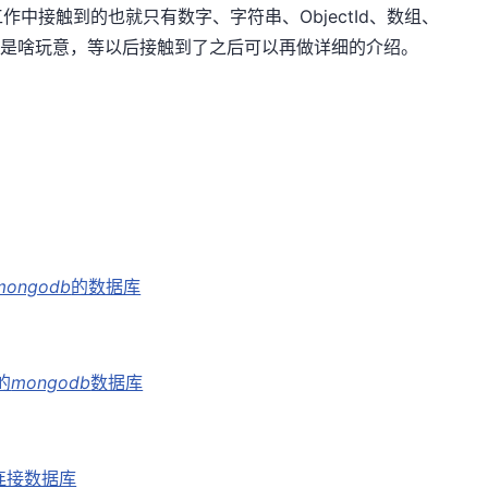
中接触到的也就只有数字、字符串、ObjectId、数组、
知道是啥玩意，等以后接触到了之后可以再做详细的介绍。
mongodb
的数据库
的
mongodb
数据库
行连接数据库