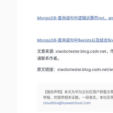
MongoDB
-查询语句中逻辑运算符not、an
MongoDB
-查询语句中$exists以及结合$n
文章来源: xiaobotester.blog.c
请联系作者。
原文链接：xiaobotester.blog.csdn.net/art
【版权声明】本文为华为云社区用户转载文
举报，并提供相关证据，一经查实，本社区
cloudbbs@huaweicloud.com