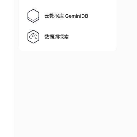
云数据库 GeminiDB
数据湖探索