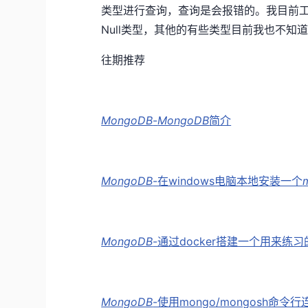
类型进行查询，查询是会报错的。我目前工作
Null类型，其他的有些类型目前我也不
往期推荐
MongoDB
-
MongoDB
简介
MongoDB
-在windows电脑本地安装一个
MongoDB
-通过docker搭建一个用来练习
MongoDB
-使用mongo/mongosh命令