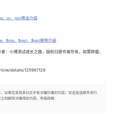
d、or、nor用法介绍
e、$nin、$nor、$not使用介绍
sdn.net，作者：小博测试成长之路，版权归原作者所有，如需转载，
icle/details/125967129
章，如果您发现本社区中有涉嫌抄袭的内容，欢迎发送邮件进行
将立刻删除涉嫌侵权内容，举报邮箱：