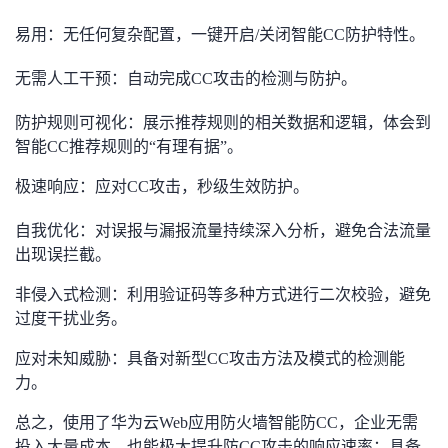
易用：无任何复杂配置，一键开启/关闭智能CC防护特性。
无需人工干预：自动完成CC攻击的检测与防护。
防护规则可视化：展示推荐规则的相关数据和逻辑，体会到
智能CC推荐规则的“有理有据”。
极速响应：应对CC攻击，秒级生效防护。
自我优化：对误报与漏报流量持续深入分析，避免合法流量
出现误拦截。
非侵入式检测：利用验证码等多种方式进行二次校验，避免
过度干扰业务。
应对未知威胁：具备对新型CC攻击方法及模式的检测能
力。
总之，使用了华为云Web应用防火墙智能防CC，企业无需
投入大量成本，也能极大提升防CC攻击的响应速率；具备