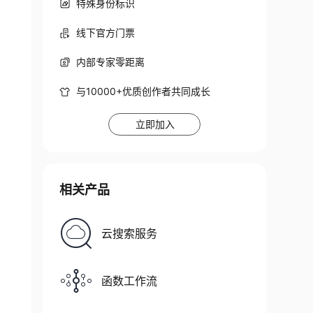
特殊身份标识
线下官方门票
内部专家零距离
与10000+优质创作者共同成长
立即加入
相关产品
云搜索服务
函数工作流