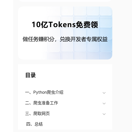
目录
一、Python爬虫介绍
二、爬虫准备工作
三、爬取网页
四、总结