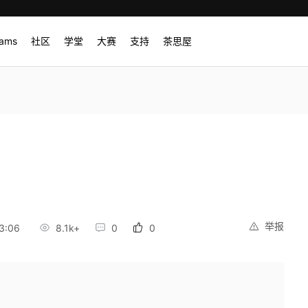
rams
社区
学堂
大赛
支持
茶思屋
举报
3:06
8.1k+
0
0