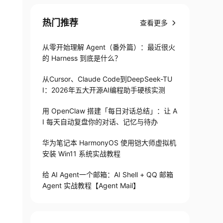
热门推荐
查看更多
从零开始理解 Agent（番外篇）：最近很火
的 Harness 到底是什么？
从Cursor、Claude Code到DeepSeek-TU
I：2026年五大开源AI编程助手硬核实测
用 OpenClaw 搭建「每日对话总结」：让 A
I 每天自动复盘你的对话、记忆与待办
华为笔记本 HarmonyOS 使用铠大师虚拟机
安装 Win11 系统实战教程
给 AI Agent一个邮箱：AI Shell + QQ 邮箱
Agent 实战教程【Agent Mail】