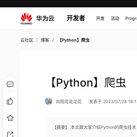
开发者
开发
活动
Prog
云社区
博客
【Python】爬虫
【Python】爬虫
向阳花花花花
发表于 2023/07/28 16:1
【摘要】 本文跟大家介绍Python的爬虫技术