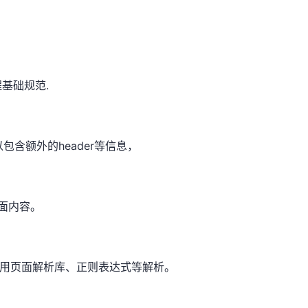
基础规范.
包含额外的header等信息，
页面内容。
可以用页面解析库、正则表达式等解析。