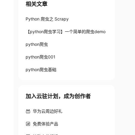
相关文章
Python 爬虫之 Scrapy
【python爬虫学习】一个简单的爬虫demo
python爬虫
python爬虫001
python爬虫基础
加入云驻计划，成为创作者
华为云周边好礼
免费体验产品