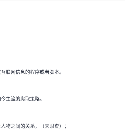
取互联网信息的程序或者脚本。
，
如今主流的爬取策略。
业人物之间的关系，（天眼查）；