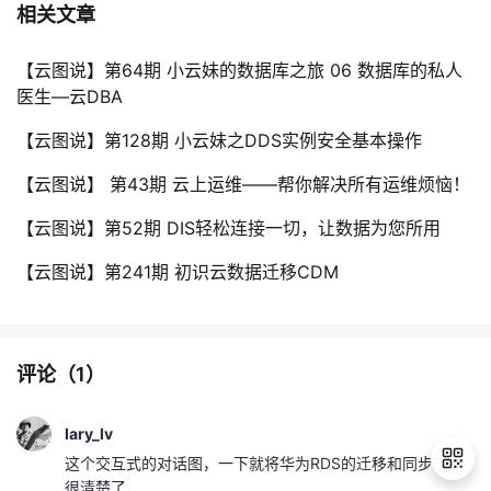
相关文章
【云图说】第64期 小云妹的数据库之旅 06 数据库的私人
医生—云DBA
【云图说】第128期 小云妹之DDS实例安全基本操作
【云图说】 第43期 云上运维——帮你解决所有运维烦恼！
【云图说】第52期 DIS轻松连接一切，让数据为您所用
【云图说】第241期 初识云数据迁移CDM
评论（
1
）
lary_lv
这个交互式的对话图，一下就将华为RDS的迁移和同步说得
很清楚了