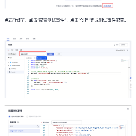
点击“代码”，点击“配置测试事件”，点击“创建”完成测试事件配置。