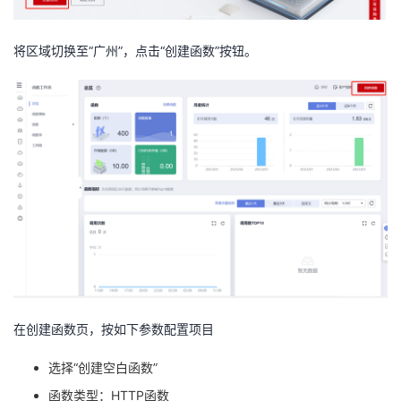
持
建
证
实
的
将区域切换至“广州”，点击“创建函数”按钮。
议
验
收
藏
在创建函数页，按如下参数配置项目
选择“创建空白函数”
函数类型：
HTTP
函数