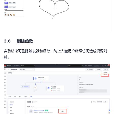
3.6 删除函数
实验结束可删除触发器和函数，防止大量用户继续访问造成资源消
耗。