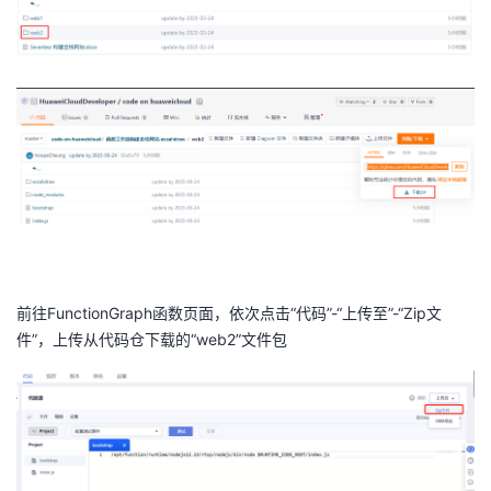
前往
FunctionGraph
函数页面，依次点击“代码”
-
“上传至”
-
“
Zip
文
件”，上传从代码仓下载的“
web2
”文件包