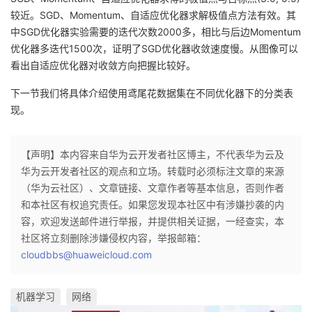
较近。SGD、Momentum、自适应优化器求解极值点方法有效。其
中SGD优化器实验需要的迭代次数2000多，相比与后边Momentum
优化器多迭代1500次，证明了SGD优化器收敛速度慢。从图像可以
看出自适应优化器对收敛方向把握比较好。
下一节我们将具体介绍使用鸢尾花数据集在不同优化器下的分类表
现。
【声明】本内容来自华为云开发者社区博主，不代表华为云及
华为云开发者社区的观点和立场。转载时必须标注文章的来源
（华为云社区）、文章链接、文章作者等基本信息，否则作者
和本社区有权追究责任。如果您发现本社区中有涉嫌抄袭的内
容，欢迎发送邮件进行举报，并提供相关证据，一经查实，本
社区将立刻删除涉嫌侵权内容，举报邮箱：
cloudbbs@huaweicloud.com
机器学习
网络