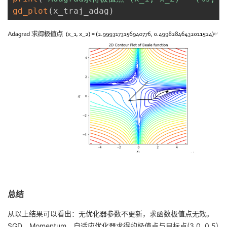
gd_plot
(
x_traj_adag
)
总结
从以上结果可以看出：无优化器参数不更新，求函数极值点无效。
SGD、Momentum、自适应优化器求得的极值点与目标点(3.0, 0.5)