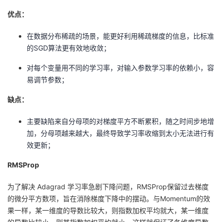
优点：
在数据分布稀疏的场景，能更好利用稀疏梯度的信息，比标准
的SGD算法更有效地收敛；
对每个变量用不同的学习率，对输入参数学习率的依赖小，容
易调节参数；
缺点：
主要缺陷来自分母项的对梯度平方不断累积，随之时间步地增
加，分母项越来越大，最终导致学习率收缩到太小无法进行有
效更新；
RMSProp
为了解决 Adagrad 学习率急剧下降问题，RMSProp保留过去梯度
的微分平方数项，旨在消除梯度下降中的摆动。与Momentum的效
果一样，某一维度的导数比较大，则指数加权平均就大，某一维度