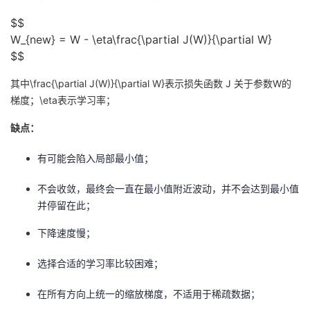
$$
W_{new} = W - \eta\frac{\partial J(W)}{\partial W}
$$
其中
\frac{\partial J(W)}{\partial W}
表示损失函数 J 关于参数W的
梯度；
\eta
表示学习率；
缺点：
有可能会陷入局部最小值；
不会收敛，最终会一直在最小值附近波动，并不会达到最小值
并停留在此；
下降速度慢；
选择合适的学习率比较困难；
在所有方向上统一的缩放梯度，不适用于稀疏数据；