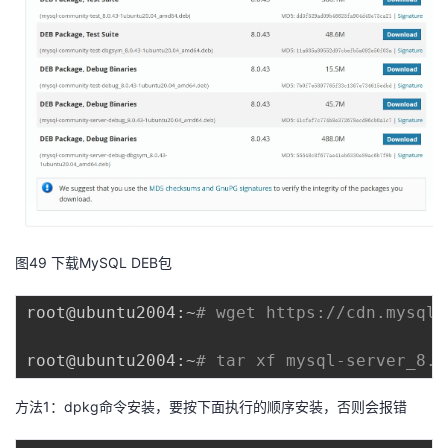
图49 下载MySQL DEB包
root@ubuntu2004:~
# wget https://cdn.mysql.
root@ubuntu2004:~
# tar xf mysql-server_8.0
方法1：dpkg命令安装，要按下面执行的顺序安装，否则会报错