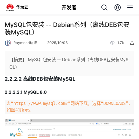
开发者
返
MySQL包安装 -- Debian系列（离线DEB包安
回
装MySQL）
Raymond运维
2025/10/06
1.7k+
举
报
【摘要】 MySQL包安装 -- Debian系列（离线DEB包安装MyS
QL）
个
2.2.2.2 离线DEB包安装MySQL
我
人
2.2.2.2.1 MySQL 8.0
去“https://www.mysql.com/”网站下载，选择“DOWNLOADS”，
的
主
如图41所示。
开
页
发