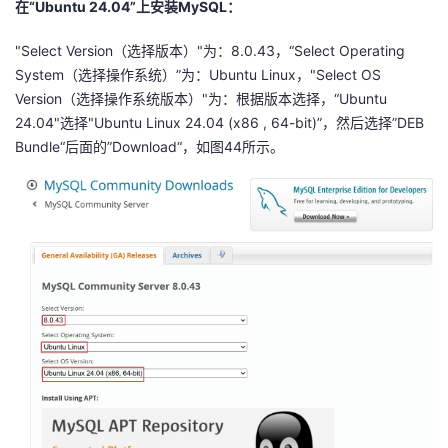
在“Ubuntu 24.04”上安装MySQL：
持
建
证
实
的
"Select Version（选择版本）"为：8.0.43，“Select Operating
议
验
收
System（选择操作系统）”为：Ubuntu Linux，"Select OS
Version（选择操作系统版本）"为：根据版本选择，“Ubuntu
藏
24.04"选择"Ubuntu Linux 24.04 (x86 , 64-bit)”，然后选择”DEB
Bundle“后面的”Download“，如图44所示。