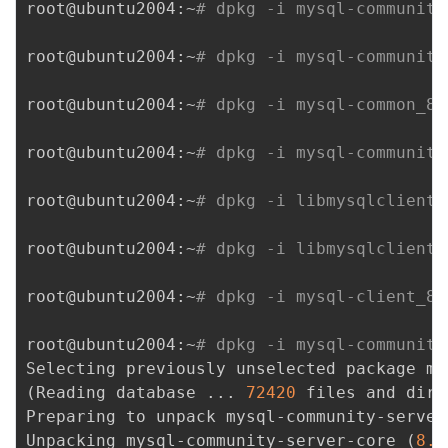
root@ubuntu2004:~
# dpkg -i mysql-community
root@ubuntu2004:~
# dpkg -i mysql-community
root@ubuntu2004:~
# dpkg -i mysql-common_8.
root@ubuntu2004:~
# dpkg -i mysql-community
root@ubuntu2004:~
# dpkg -i libmysqlclient2
root@ubuntu2004:~
# dpkg -i libmysqlclient-
root@ubuntu2004:~
# dpkg -i mysql-client_8.
root@ubuntu2004:~
# dpkg -i mysql-community
(
Reading database 
..
. 
72420
 files and dire
Preparing to unpack mysql-community-server
Unpacking mysql-community-server-core 
(
8.0