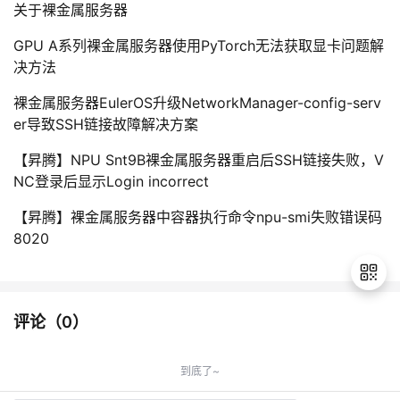
关于裸金属服务器
GPU A系列裸金属服务器使用PyTorch无法获取显卡问题解
决方法
裸金属服务器EulerOS升级NetworkManager-config-serv
er导致SSH链接故障解决方案
【昇腾】NPU Snt9B裸金属服务器重启后SSH链接失败，V
NC登录后显示Login incorrect
【昇腾】裸金属服务器中容器执行命令npu-smi失败错误码
8020
评论（
0
）
退
出
到底了~
登