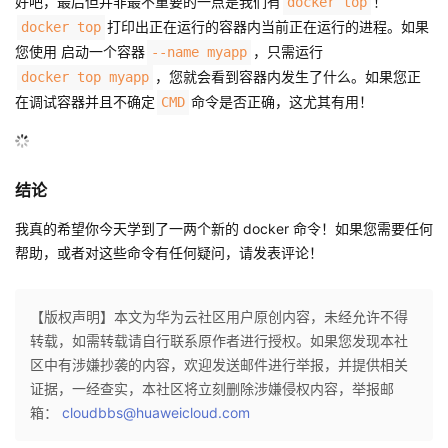
好吧，最后但并非最不重要的一点是我们有
！
docker top
打印出正在运行的容器内当前正在运行的进程。如果
docker top
您使用 启动一个容器
，只需运行
--name myapp
，您就会看到容器内发生了什么。如果您正
docker top myapp
在调试容器并且不确定
命令是否正确，这尤其有用！
CMD
结论
我真的希望你今天学到了一两个新的 docker 命令！如果您需要任何
帮助，或者对这些命令有任何疑问，请发表评论！
【版权声明】本文为华为云社区用户原创内容，未经允许不得
转载，如需转载请自行联系原作者进行授权。如果您发现本社
区中有涉嫌抄袭的内容，欢迎发送邮件进行举报，并提供相关
证据，一经查实，本社区将立刻删除涉嫌侵权内容，举报邮
箱：
cloudbbs@huaweicloud.com