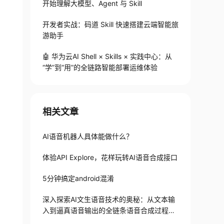
开始理解大模型、Agent 与 Skill
开发者实战：码道 Skill 快速搭建云端智能旅
游助手
🤖 华为云AI Shell × Skills × 实践中心：从
“学”到“用”的全链路智能部署运维体验
相关文章
AI语音机器人具体能做什么？
体验API Explore，花样玩转AI语音合成接口
5分钟搞定android混淆
深入探索AI文生语音技术的奥秘：从文本输
入到逼真语音输出的全链条语音合成过程解
析