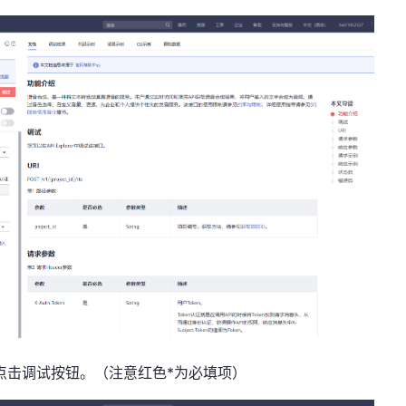
再点击调试按钮。（
注意红色*为必填项
）