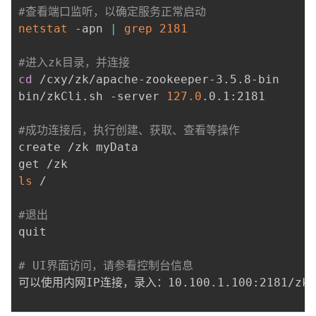
#查看端口监听，以确定服务正常启动
netstat
 -apn 
|
grep
2181
#进入zk目录，并连接
cd
 /cxy/zk/apache-zookeeper-3.5.8-bin

bin/zkCli.sh -server 
127.0
.0.1:2181

#成功连接后，执行创建、获取、查看等操作
create /zk myData 

ls
 /

#退出
quit

# UI界面访问，请参看控制台信息
可以使用内网IP连接，录入：10.100.1.100:2181/zk
