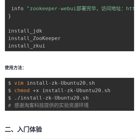
 info 
"zookeeper-webui部署完毕，访问地址：http
}
install_jdk

install_ZooKeeper

使用方法：
$ 
vim
 install-zk-Ubuntu20.sh

$ 
chmod
 +x install-zk-Ubuntu20.sh

# 感谢淘客科技提供的实验资源环境
二、入门体验