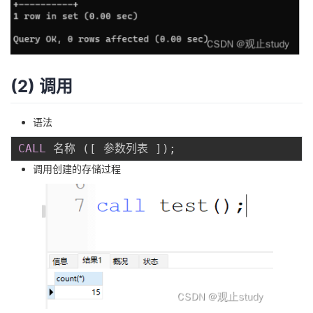
(2) 调用
语法
CALL
 名称 
(
[
 参数列表 
]
)
;
调用创建的存储过程