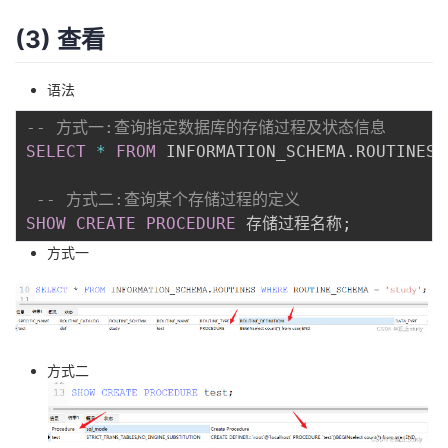
(3) 查看
语法
-- 方式一:查询指定数据库的存储过程及状态信息
SELECT
*
FROM
 INFORMATION_SCHEMA
.
ROUTINES 
-- 方式二:查询某个存储过程的定义
SHOW
CREATE
PROCEDURE
 存储过程名称
;
方式一
方式二