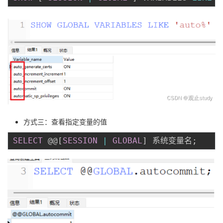
方式三：查看指定变量的值
SELECT
 @@
[
SESSION
|
GLOBAL
]
 系统变量名
;