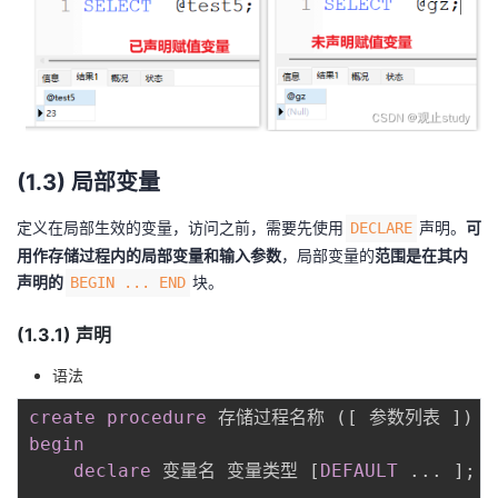
(1.3) 局部变量
定义在局部生效的变量，访问之前，需要先使用
声明。
可
DECLARE
用作存储过程内的局部变量和输入参数
，局部变量的
范围是在其内
声明的
块。
BEGIN ... END
(1.3.1) 声明
语法
create
procedure
 存储过程名称 
(
[
 参数列表 
]
)
begin
declare
 变量名 变量类型 
[
DEFAULT
.
.
.
]
;
-- ....