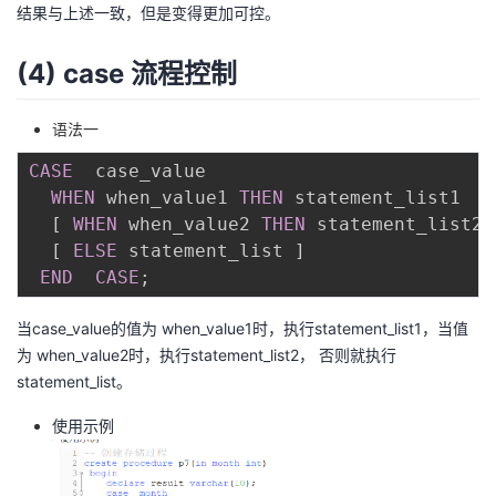
结果与上述一致，但是变得更加可控。
(4) case 流程控制
语法一
CASE
  case_value

WHEN
 when_value1 
THEN
 statement_list1

[
WHEN
 when_value2 
THEN
 statement_list2
]
[
ELSE
 statement_list 
]
END
CASE
;
当case_value的值为 when_value1时，执行statement_list1，当值
为 when_value2时，执行statement_list2， 否则就执行
statement_list。
使用示例