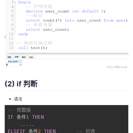
(2) if 判断
语法
-- 完整版
IF
 条件
1
THEN
.
.
.
.
.
ELSEIF
 条件
2
THEN
-- 可选