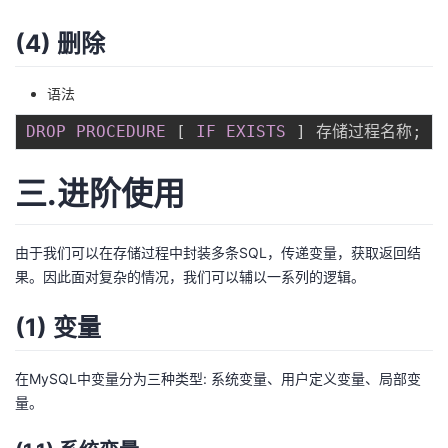
(4) 删除
语法
DROP
PROCEDURE
[
IF
EXISTS
]
 存储过程名称
;
三.进阶使用
由于我们可以在存储过程中封装多条SQL，传递变量，获取返回结
果。因此面对复杂的情况，我们可以辅以一系列的逻辑。
(1) 变量
在MySQL中变量分为三种类型: 系统变量、用户定义变量、局部变
量。