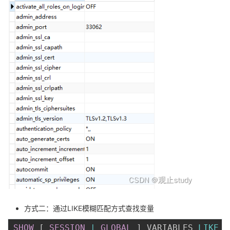
方式二：通过LIKE模糊匹配方式查找变量
SHOW
[
SESSION
|
GLOBAL
]
 VARIABLES 
LIKE
'