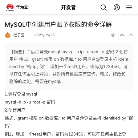
开发者
返
MySQL中创建用户赋予权限的命令详解
回
橙子园
2022/05/26
1w+
举
报
【摘要】 1.远程登录mysql mysql -h ip -u root -p 密码 2.创建
用户 格式：grant 权限 on 数据库.* to 用户名@登录主机 ident
ified by “密码”; 例1：增加一个test1用户，密码为123456，可
个
以在任何主机上登录，并对所有数据库有查询，增加，修改和
删除的功能。需要在mysql...
我
人
1.远程登录mysql
mysql -h ip -u root -p 密码
的
主
2.创建用户
格式：grant 权限 on 数据库.* to 用户名@登录主机 identified by “密
开
页
码”;
发
例1：增加一个test1用户，密码为123456，可以在任何主机上登