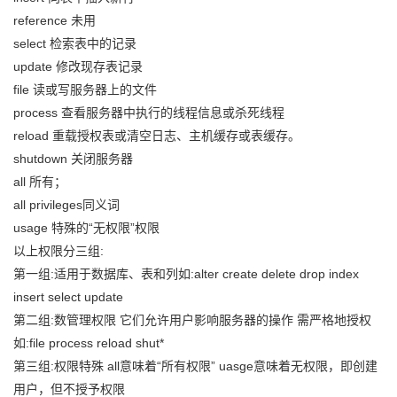
reference 未用
select 检索表中的记录
update 修改现存表记录
file 读或写服务器上的文件
process 查看服务器中执行的线程信息或杀死线程
reload 重载授权表或清空日志、主机缓存或表缓存。
shutdown 关闭服务器
all 所有；
all privileges同义词
usage 特殊的“无权限”权限
以上权限分三组:
第一组:适用于数据库、表和列如:alter create delete drop index
insert select update
第二组:数管理权限 它们允许用户影响服务器的操作 需严格地授权
如:file process reload shut*
第三组:权限特殊 all意味着“所有权限” uasge意味着无权限，即创建
用户，但不授予权限