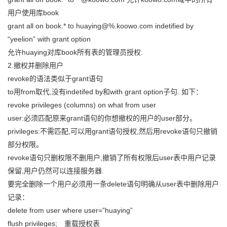
用户使用库book
grant all on book.* to huaying@%.koowo.com indetified by
“yeelion” with grant option
允许huaying对库book所有表的管理员授权.
2.撤权并删除用户
revoke的语法类似于grant语句
to用from取代,没有indetifed by和with grant option子句. 如下：
revoke privileges (columns) on what from user
user:必须匹配原来grant语句的你想撤权的用户的user部分。
privileges:不需匹配,可以用grant语句授权,然后用revoke语句只撤销
部分权限。
revoke语句只删权限不删用户,撤销了所有权限后user表中用户记录
保留,用户仍然可以连接服务器.
要完全删除一个用户必须用一条delete语句明确从user表中删除用户
记录：
delete from user where user=”huaying”
flush privileges; 重载授权表