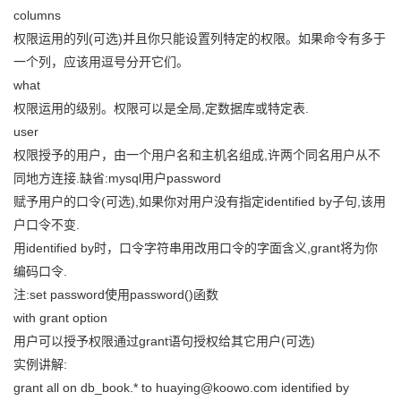
columns
权限运用的列(可选)并且你只能设置列特定的权限。如果命令有多于
一个列，应该用逗号分开它们。
what
权限运用的级别。权限可以是全局,定数据库或特定表.
user
权限授予的用户，由一个用户名和主机名组成,许两个同名用户从不
同地方连接.缺省:mysql用户password
赋予用户的口令(可选),如果你对用户没有指定identified by子句,该用
户口令不变.
用identified by时，口令字符串用改用口令的字面含义,grant将为你
编码口令.
注:set password使用password()函数
with grant option
用户可以授予权限通过grant语句授权给其它用户(可选)
实例讲解:
grant all on db_book.* to huaying@koowo.com identified by