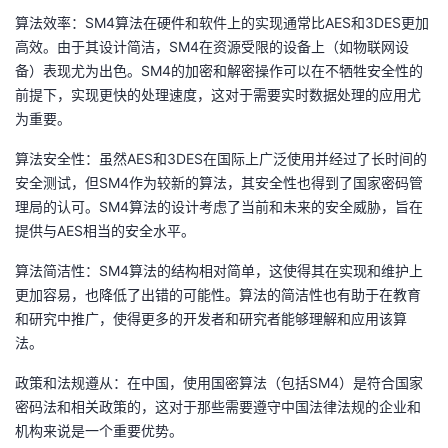
算法效率：SM4算法在硬件和软件上的实现通常比AES和3DES更加
高效。由于其设计简洁，SM4在资源受限的设备上（如物联网设
备）表现尤为出色。SM4的加密和解密操作可以在不牺牲安全性的
前提下，实现更快的处理速度，这对于需要实时数据处理的应用尤
为重要。
算法安全性：虽然AES和3DES在国际上广泛使用并经过了长时间的
安全测试，但SM4作为较新的算法，其安全性也得到了国家密码管
理局的认可。SM4算法的设计考虑了当前和未来的安全威胁，旨在
提供与AES相当的安全水平。
算法简洁性：SM4算法的结构相对简单，这使得其在实现和维护上
更加容易，也降低了出错的可能性。算法的简洁性也有助于在教育
和研究中推广，使得更多的开发者和研究者能够理解和应用该算
法。
政策和法规遵从：在中国，使用国密算法（包括SM4）是符合国家
密码法和相关政策的，这对于那些需要遵守中国法律法规的企业和
机构来说是一个重要优势。