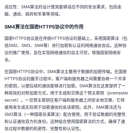
适应性：SM4算法的设计使其能够适应不同的安全需求，包括金
融、通信、政府和军事等领域。
SM4算法在国密HTTPS协议中的作用
国密HTTPS协议是在传统HTTPS协议的基础上，采用国密算法（包
括SM2、SM3、SM4等）进行加密和认证的网络通信协议。这种协
议的推广使用，旨在实现网络通信的自主可控，增强国家网络安
全。
在国密HTTPS协议中，SM4算法主要用于数据的加密传输。在国密
HTTPS协议的握手过程中，客户端和服务器之间需要协商一个共享
的密钥，以便后续的通信能够进行加密。SM4算法在这里提供了一
种高效的对称加密方式，用于生成和交换这个预主密钥（premaster
secret）。一旦预主密钥在客户端和服务器之间安全地交换，它将
被用来生成实际用于加密通信的会话密钥。此外，SM4算法还与
SM3算法（一种国密杂凑算法）配合使用，用于验证数据的完整性
和认证通信双方的身份。这种组合使用国密算法的方式，确保了通
信过程中数据的机密性、完整性和认证性。