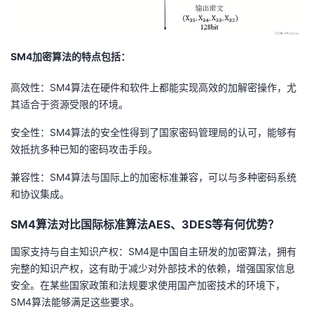
持
建
证
实
的
议
验
收
SM4加密算法的特点包括：
藏
高效性：SM4算法在硬件和软件上都能实现高效的加解密操作，尤
其适合于资源受限的环境。
安全性：SM4算法的安全性得到了国家密码管理局的认可，能够有
效抵抗多种已知的密码攻击手段。
兼容性：SM4算法与国际上的加密标准兼容，可以与多种密码系统
和协议集成。
SM4算法对比国际标准算法AES、3DES等有何优势？
国家支持与自主知识产权：SM4是中国自主研发的加密算法，拥有
完整的知识产权，这有助于减少对外部技术的依赖，增强国家信息
安全。在某些国家政策和法规要求使用国产加密技术的环境下，
SM4算法能够满足这些要求。