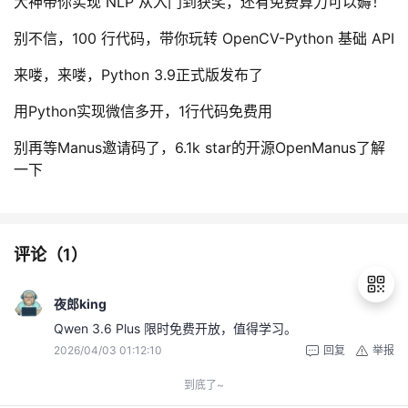
大神带你实现 NLP 从入门到获奖，还有免费算力可以薅！
别不信，100 行代码，带你玩转 OpenCV-Python 基础 API
来喽，来喽，Python 3.9正式版发布了
用Python实现微信多开，1行代码免费用
别再等Manus邀请码了，6.1k star的开源OpenManus了解
一下
评论（
1
）
夜郎king
Qwen 3.6 Plus 限时免费开放，值得学习。
2026/04/03 01:12:10
回复
举报
退
出
到底了~
登