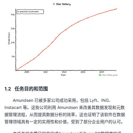
持
建
证
实
的
议
验
收
藏
1.2 任务目的和范围
Amundsen 已被多家公司成功采用，包括
Lyft
、
ING
、
Instacart
等。这些公司利用
Amundsen
来改善其数据发现和元数
据管理流程，从而提高数据分析的效率，这也证明了该软件在数据
管理领域具有一定的实用性和价值，受到了部分企业用户的认可。