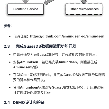
参考：
代码仓库：
https://github.com/amundsen-io/amundsen
2.3 完成
GuassDB
数据库适配功能开发
申请开通华为云
GuassDB
服务，并获取相应的配置信息。
安装
Amundsen
，若已经安装
Amundsen
，则直接生成
Amundsen
镜像
在
GitCode
完成项目
Fork
，并完成
GuassDB
数据库服务适配需
要的脚本和代码开发。
使用
Amundsen
镜像对接
GuassDB
数据库服务，开启联调验
证并修改适配脚本及代码
2.4 DEMO设计和验证