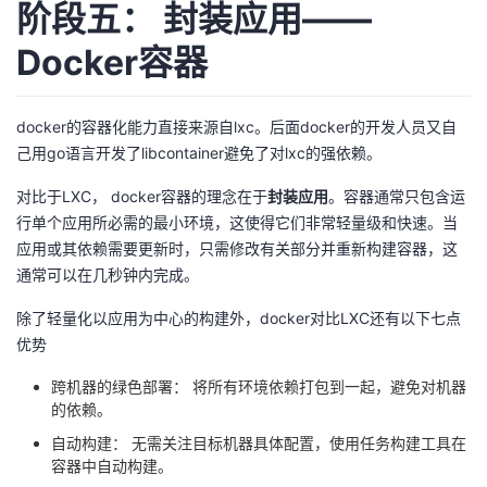
阶段五： 封装应用——
Docker容器
docker的容器化能力直接来源自lxc。后面docker的开发人员又自
己用go语言开发了libcontainer避免了对lxc的强依赖。
对比于LXC， docker容器的理念在于
封装应用
。容器通常只包含运
行单个应用所必需的最小环境，这使得它们非常轻量级和快速。当
应用或其依赖需要更新时，只需修改有关部分并重新构建容器，这
通常可以在几秒钟内完成。
除了轻量化以应用为中心的构建外，docker对比LXC还有以下七点
优势
跨机器的绿色部署： 将所有环境依赖打包到一起，避免对机器
的依赖。
自动构建： 无需关注目标机器具体配置，使用任务构建工具在
容器中自动构建。