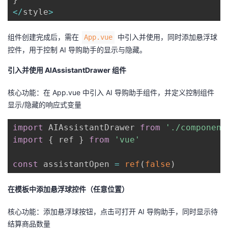
<
/
style
>
组件创建完成后，需在
中引入并使用，同时添加悬浮球
App.vue
控件，用于控制 AI 导购助手的显示与隐藏。
引入并使用 AIAssistantDrawer 组件
核心功能：在 App.vue 中引入 AI 导购助手组件，并定义控制组件
显示/隐藏的响应式变量
import
 AIAssistantDrawer 
from
'./component
import
{
 ref 
}
from
'vue'
const
 assistantOpen 
=
ref
(
false
)
在模板中添加悬浮球控件（任意位置）
核心功能：添加悬浮球按钮，点击可打开 AI 导购助手，同时显示待
结算商品数量