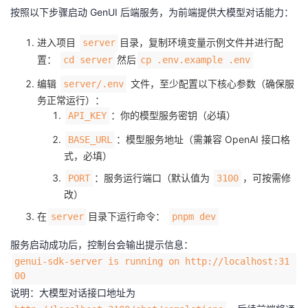
按照以下步骤启动 GenUI 后端服务，为前端提供大模型对话能力：
进入项目
目录，复制环境变量示例文件并进行配
server
置：
然后
cd server
cp .env.example .env
编辑
文件，至少配置以下核心参数（确保服
server/.env
务正常运行）：
：你的模型服务密钥（必填）
API_KEY
：模型服务地址（需兼容 OpenAI 接口格
BASE_URL
式，必填）
：服务运行端口（默认值为
，可按需修
PORT
3100
改）
在
目录下运行命令：
server
pnpm dev
服务启动成功后，控制台会输出提示信息：
genui-sdk-server is running on http://localhost:31
00
说明：大模型对话接口地址为