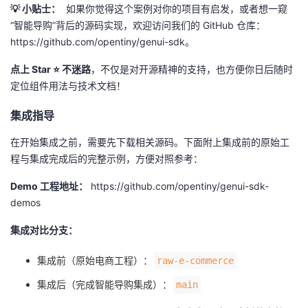
💡 小贴士：
如果你觉得这个案例对你的项目有启发，或者想一窥
“智能导购”背后的源码实现，欢迎访问我们的 GitHub 仓库：
https://github.com/opentiny/genui-sdk。
点上 Star ⭐ 不迷路
，不仅是对开源精神的支持，也方便你日后随时
定位组件用法与技术文档！
集成指导
在开始集成之前，需要先下载相关源码。下面附上集成前的原始工
程与集成完成后的完整示例，方便对照参考：
Demo 工程地址：
https://github.com/opentiny/genui-sdk-
demos
集成对比分支：
集成前（原始电商工程）：
raw-e-commerce
集成后（完成智能导购集成）：
main