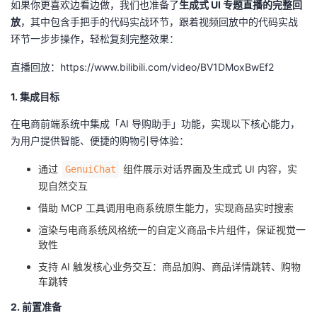
如果你更喜欢边看边做，我们也准备了
生成式 UI 专题直播的完整回
放
，其中包含手把手的代码实战环节，跟着视频回放中的代码实战
环节一步步操作，轻松复刻完整效果：
直播回放：https://www.bilibili.com/video/BV1DMoxBwEf2
1. 集成目标
在电商前端系统中集成「AI 导购助手」功能，实现以下核心能力，
为用户提供智能、便捷的购物引导体验：
通过
组件展示对话界面及生成式 UI 内容，实
GenuiChat
现自然交互
借助 MCP 工具调用电商系统原生能力，实现商品实时搜索
渲染与电商系统风格统一的自定义商品卡片组件，保证视觉一
致性
支持 AI 触发核心业务交互：商品加购、商品详情跳转、购物
车跳转
2. 前置准备