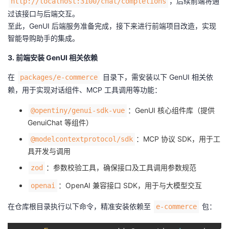
，后续前端将通
http://localhost:3100/chat/completions
过该接口与后端交互。
至此，GenUI 后端服务准备完成，接下来进行前端项目改造，实现
智能导购助手的集成。
3. 前端安装 GenUI 相关依赖
在
目录下，需安装以下 GenUI 相关依
packages/e-commerce
赖，用于实现对话组件、MCP 工具调用等功能：
：GenUI 核心组件库（提供
@opentiny/genui-sdk-vue
GenuiChat 等组件）
：MCP 协议 SDK，用于工
@modelcontextprotocol/sdk
具开发与调用
：参数校验工具，确保接口及工具调用参数规范
zod
：OpenAI 兼容接口 SDK，用于与大模型交互
openai
在仓库根目录执行以下命令，精准安装依赖至
包：
e-commerce