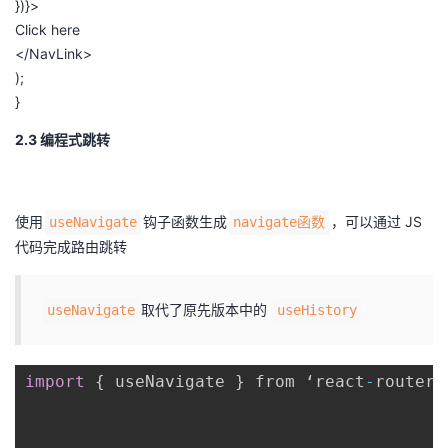
})}
>
Click
here
<
/NavLink>
);
}
2.3 编程式跳转
使用
钩子函数生成
，可以通过 JS
useNavigate
navigate函数
代码完成路由跳转
取代了原先版本中的
useNavigate
useHistory
import
{
 useNavigate 
}
 from ‘react
-
router
-