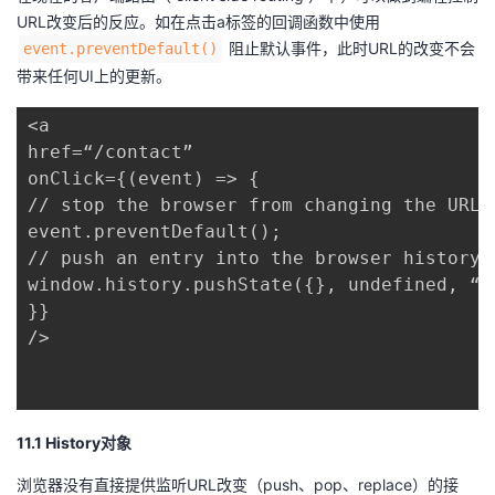
URL改变后的反应。如在点击a标签的回调函数中使用
阻止默认事件，此时URL的改变不会
event.preventDefault()
带来任何UI上的更新。
<a

href=“/contact”

onClick={(event) => {

// stop the browser from changing the URL 
event.preventDefault();

// push an entry into the browser history 
window.history.pushState({}, undefined, “/c
}}

/>

11.1 History对象
浏览器没有直接提供监听URL改变（push、pop、replace）的接