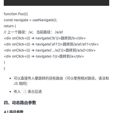
function
Foo
(){
const
navigate
=
useNavigate
();
return
(
// 上一个路径：/a； 当前路径： /a/a1
<
div
onClick
=
{()
=>
navigate
(
‘/b’
)}
>
跳转到
/
b
<
/div>
<
div
onClick
=
{()
=>
navigate
(
‘a11’
)}
>
跳转到
/
a
/
a1
/
a11
<
/div>
<
div
onClick
=
{()
=>
navigate
(
‘…/a2’
)}
>
跳转到
/
a
/
a2
<
/div>
<
div
onClick
=
{()
=>
navigate
(
-
1
)}
>
跳转到
/
a
<
/div>
)
}
可以直接传入要跳转的目标路由（可以使用相对路径，语法和
JS 相同）
传入
表示后退
-1
四、动态路由参数
4.1 路径参数