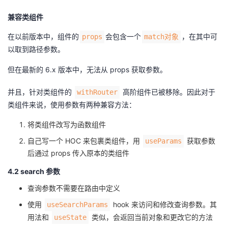
兼容类组件
在以前版本中，组件的
会包含一个
，在其中可
props
match对象
以取到路径参数。
但在最新的 6.x 版本中，无法从 props 获取参数。
并且，针对类组件的
高阶组件已被移除。因此对于
withRouter
类组件来说，使用参数有两种兼容方法：
将类组件改写为函数组件
自己写一个 HOC 来包裹类组件，用
获取参数
useParams
后通过 props 传入原本的类组件
4.2 search 参数
查询参数不需要在路由中定义
使用
hook 来访问和修改查询参数。其
useSearchParams
用法和
类似，会返回当前对象和更改它的方法
useState