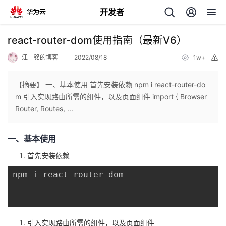
开发者
返
react-router-dom使用指南（最新V6）
回
江一铭的博客
2022/08/18
1w+
举
报
【摘要】 一、基本使用 首先安装依赖 npm i react-router-do
m 引入实现路由所需的组件，以及页面组件 import { Browser
Router, Routes, ...
个
一、基本使用
我
人
首先安装依赖
的
主
npm i react-router-dom

开
页
发
引入实现路由所需的组件，以及页面组件