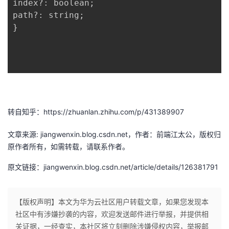
index?: boolean;

path?: string;

}

转自知乎：https://zhuanlan.zhihu.com/p/431389907
文章来源: jiangwenxin.blog.csdn.net，作者：前端江太公，版权归
原作者所有，如需转载，请联系作者。
原文链接：jiangwenxin.blog.csdn.net/article/details/126381791
【版权声明】本文为华为云社区用户转载文章，如果您发现本
社区中有涉嫌抄袭的内容，欢迎发送邮件进行举报，并提供相
关证据，一经查实，本社区将立刻删除涉嫌侵权内容，举报邮