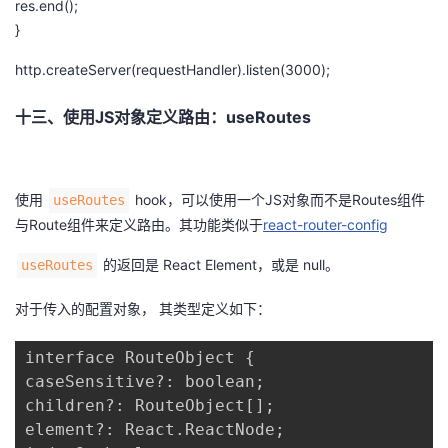
res
.
end
();
}
http
.
createServer
(
requestHandler
).
listen
(
3000
);
十三、使用JS对象定义路由：useRoutes
使用
hook，可以使用一个JS对象而不是Routes组件
useRoutes
与Route组件来定义路由。其功能类似于
react-router-config
的返回是 React Element，或是 null。
useRoutes
对于传入的配置对象， 其类型定义如下：
interface RouteObject {

caseSensitive?: boolean;

children?: RouteObject[];

element?: React.ReactNode;
