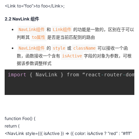
持
建
证
实
的
<
Link
to
=
“foo”
>
to
foo
<
/Link>;
议
验
收
2.2 NavLink 组件
和
的功能是一致的，区别在于可以
NavLink组件
Link组件
藏
判断其
是否是当前匹配到的路由
to属性
的
或
可以接收一个函
NavLink组件
style
className
数，函数接收一个含有
字段的对象为参数，可根
isActive
据该参数调整样式
import
{
 NavLink 
}
 from “react
-
router
-
dom”
function
Foo
()
{
return
(
<
NavLink
style
=
{({
isActive
})
=>
({
color
:
isActive
?
“red”
:
“#fff”