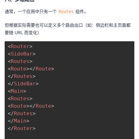
通常，一个应用中只有一个
组件。
Routes
但根据实际需要也可以定义多个路由出口（如：侧边栏和主页面都
要随 URL 而变化）
<
Router
>
<
SideBar
>
<
Routes
>
<
Route
>
</
Route
>
</
Routes
>
</
SideBar
>
<
Main
>
<
Routes
>
<
Route
>
</
Route
>
</
Routes
>
</
Main
>
</
Router
>