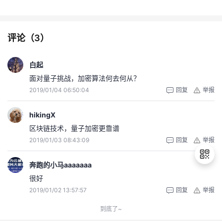
评论（
3
）
白起
面对量子挑战，加密算法何去何从？
2019/01/04 06:50:04
回复
举报
hikingX
区块链技术，量子加密更靠谱
2019/01/03 08:43:09
回复
举报
奔跑的小马aaaaaaa
很好
2019/01/02 13:57:57
回复
举报
退
出
到底了~
登