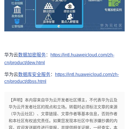
华为云
数据加密服务
：
https://intl.huaweicloud.com/zh-
cn/product/dew.html
华为云
数据库安全服务
：
https://intl.huaweicloud.com/zh-
cn/product/dbss.html
【声明】本内容来自华为云开发者社区博主，不代表华为云及
华为云开发者社区的观点和立场。转载时必须标注文章的来源
（华为云社区）、文章链接、文章作者等基本信息，否则作者
和本社区有权追究责任。如果您发现本社区中有涉嫌抄袭的内
容，欢迎发送邮件进行举报，并提供相关证据，一经查实，本