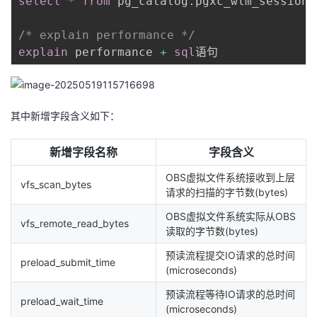
select
*
from
 pg_catalog
.
pgxc_wlm_session_
/* explain performance */
explain
 performance 
+
sql
其中新增字段含义如下：
新增字段名称
字段含义
OBS虚拟文件系统接收到上层
vfs_scan_bytes
请求的扫描的字节数(bytes)
OBS虚拟文件系统实际从OBS
vfs_remote_read_bytes
读取的字节数(bytes)
预读流程提交IO请求的总时间
preload_submit_time
(microseconds)
预读流程等待IO请求的总时间
preload_wait_time
(microseconds)