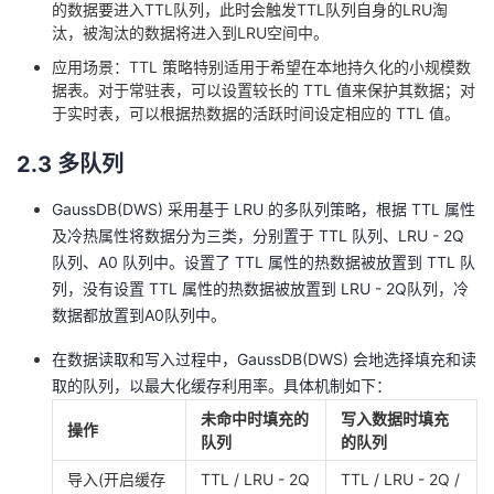
的数据要进入TTL队列，此时会触发TTL队列自身的LRU淘
汰，被淘汰的数据将进入到LRU空间中。
应用场景：TTL 策略特别适用于希望在本地持久化的小规模数
据表。对于常驻表，可以设置较长的 TTL 值来保护其数据；对
于实时表，可以根据热数据的活跃时间设定相应的 TTL 值。
2.3 多队列
GaussDB(DWS) 采用基于 LRU 的多队列策略，根据 TTL 属性
及冷热属性将数据分为三类，分别置于 TTL 队列、LRU - 2Q
队列、A0 队列中。设置了 TTL 属性的热数据被放置到 TTL 队
列，没有设置 TTL 属性的热数据被放置到 LRU - 2Q队列，冷
数据都放置到A0队列中。
在数据读取和写入过程中，GaussDB(DWS) 会地选择填充和读
取的队列，以最大化缓存利用率。具体机制如下：
未命中时填充的
写入数据时填充
操作
队列
的队列
导入(开启缓存
TTL / LRU - 2Q
TTL / LRU - 2Q /