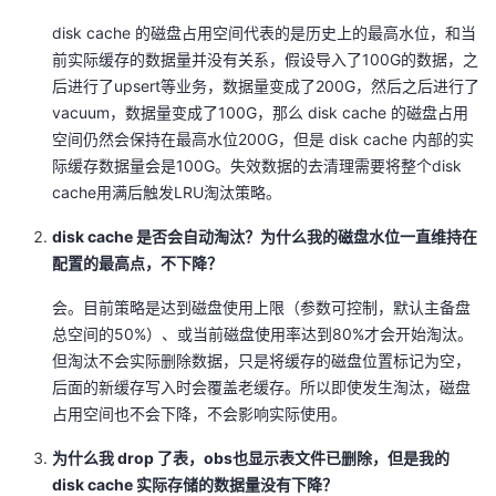
disk cache 的磁盘占用空间代表的是历史上的最高水位，和当
前实际缓存的数据量并没有关系，假设导入了100G的数据，之
后进行了upsert等业务，数据量变成了200G，然后之后进行了
vacuum，数据量变成了100G，那么 disk cache 的磁盘占用
空间仍然会保持在最高水位200G，但是 disk cache 内部的实
际缓存数据量会是100G。失效数据的去清理需要将整个disk
cache用满后触发LRU淘汰策略。
disk cache 是否会自动淘汰？为什么我的磁盘水位一直维持在
配置的最高点，不下降？
会。目前策略是达到磁盘使用上限（参数可控制，默认主备盘
总空间的50%）、或当前磁盘使用率达到80%才会开始淘汰。
但淘汰不会实际删除数据，只是将缓存的磁盘位置标记为空，
后面的新缓存写入时会覆盖老缓存。所以即使发生淘汰，磁盘
占用空间也不会下降，不会影响实际使用。
为什么我 drop 了表，obs也显示表文件已删除，但是我的
disk cache 实际存储的数据量没有下降？