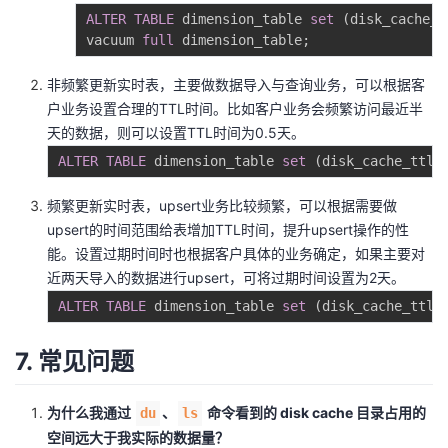
ALTER
TABLE
 dimension_table 
set
(
disk_cache_t
vacuum 
full
 dimension_table
;
非频繁更新实时表，主要做数据导入与查询业务，可以根据客
户业务设置合理的TTL时间。比如客户业务会频繁访问最近半
天的数据，则可以设置TTL时间为0.5天。
ALTER
TABLE
 dimension_table 
set
(
disk_cache_ttl 
频繁更新实时表，upsert业务比较频繁，可以根据需要做
upsert的时间范围给表增加TTL时间，提升upsert操作的性
能。设置过期时间时也根据客户具体的业务确定，如果主要对
近两天导入的数据进行upsert，可将过期时间设置为2天。
ALTER
TABLE
 dimension_table 
set
(
disk_cache_ttl 
7. 常见问题
为什么我通过
、
命令看到的 disk cache 目录占用的
du
ls
空间远大于我实际的数据量？