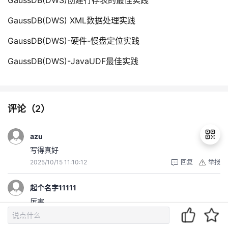
GaussDB(DWS)创建行存表的最佳实践
GaussDB(DWS) XML数据处理实践
GaussDB(DWS)-硬件-慢盘定位实践
GaussDB(DWS)-JavaUDF最佳实践
评论（
2
）
azu
写得真好
2025/10/15 11:10:12
回复
举报
退
出
起个名字11111
登
厉害
录
2025/10/15 11:08:29
回复
举报