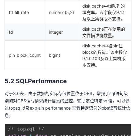
disk cache中ttl队列的
ttl_fill_rate
numeric(5,2)
填充率。该字段仅9.1.1
及以上集群版本支持。
disk cache正在使用的
fd
integer
文件描述符数量。
disk cache中被pin住
block的数量。该字段仅
pin_block_count
bigint
9.1.0.100及以上集群版
本支持。
5.2 SQLPerformance
对于3.0表，由于数据的实际存储位置位于OBS，增强了sql语句级
别的对OBS读写请求统计信息的监控，辅助定位特定sql慢。可以通
过topsql以及explain performance 查看特定语句的obs读写统计信
息。
/* topsql */