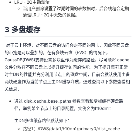
LRU - 2Q主动淘汰
当用户删除
设置了过期时间
的表数据时，后台线程会定期
清理LRU - 2Q中无效的数据。
3 多盘缓存
​ 对于云上环境，对不同云盘的访问会走不同的网卡，因此不同云盘
的带宽是可以叠加的。在有多块云盘（EVS）的情况下，
GaussDB(DWS)支持设置多块盘作为缓存的路径，尽可能将 cache
文件分散在不同云盘上以提升缓存访问的性能。为了提升集群正常
时主DN的性能并充分利用节点上的磁盘空间，目前会默认使用主备
两块硬盘作为当前节点上主DN缓存介质，通过查询以下参数查看相
关信息：
通过 disk_cache_base_paths 参数查看和增减缓存硬盘路
径，举例某个节点上的目录配置，实例名为h10dn1：
主DN多盘缓存路径默认如下：
路径1：/DWS/data1/h10dn1/primary0/disk_cache