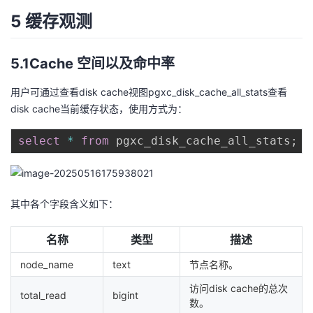
5 缓存观测
5.1Cache 空间以及命中率
用户可通过查看disk cache视图pgxc_disk_cache_all_stats查看
disk cache当前缓存状态，使用方式为：
select
*
from
 pgxc_disk_cache_all_stats
;
其中各个字段含义如下：
名称
类型
描述
node_name
text
节点名称。
访问disk cache的总次
total_read
bigint
数。