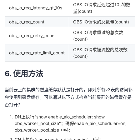
OBS IO请求延迟超过10s的数
obs_io_req_latency_gt_10s
量(count)
obs_io_req_count
OBS IO请求的总数量(count)
OBS IO请求重试的总次数
obs_io_req_retry_count
(count)
OBS IO请求被流控的总次数
obs_io_req_rate_limit_count
(count)
6. 使用方法
当前云上的集群的磁盘缓存默认是打开的，即对所有v3表的访问都
会使用到磁盘缓存。可以通过以下方式检查当前集群的磁盘缓存是
否打开？
DN上执行"show enable_aio_scheduler; show
obs_worker_pool_size"；确保enable_aio_scheduler=on,
obs_worker_pool_size >=4;
CN上执行"show enable_disk_cache"，确保