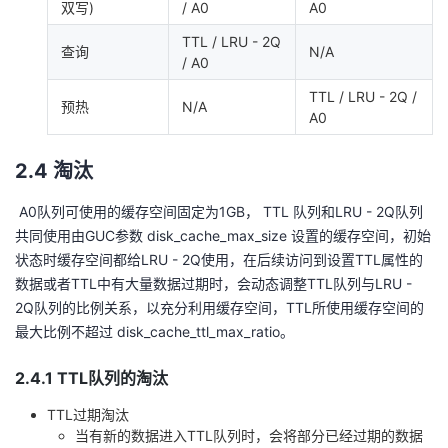
双写)
/ A0
A0
TTL / LRU - 2Q
查询
N/A
/ A0
TTL / LRU - 2Q /
预热
N/A
A0
2.4 淘汰
​ A0队列可使用的缓存空间固定为1GB， TTL 队列和LRU - 2Q队列
共同使用由GUC参数 disk_cache_max_size 设置的缓存空间，初始
状态时缓存空间都给LRU - 2Q使用，在后续访问到设置TTL属性的
数据或者TTL中有大量数据过期时，会动态调整TTL队列与LRU -
2Q队列的比例关系，以充分利用缓存空间，TTL所使用缓存空间的
最大比例不超过 disk_cache_ttl_max_ratio。
2.4.1 TTL队列的淘汰
TTL过期淘汰
当有新的数据进入TTL队列时，会将部分已经过期的数据