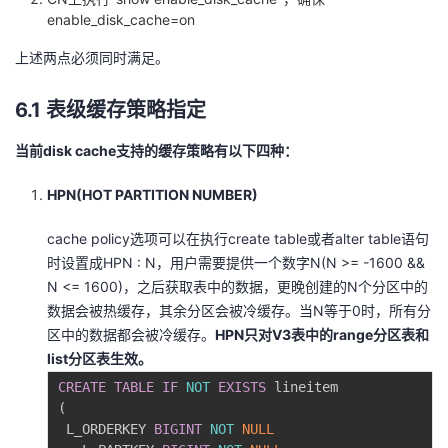
enable_disk_cache=on
上述两点必须同时满足。
6.1 表级缓存策略指定
当前disk cache支持的缓存策略有以下四种：
HPN(HOT PARTITION NUMBER)
cache policy选项可以在执⾏create table或者alter table语句
时设置成HPN : N，⽤户需要提供⼀个数字N(N >= -1600 &&
N <= 1600)，之后获取表中的数据，更晚创建的N个分区中的
数据会被热缓存，其余分区会被冷缓存。当N等于0时，所有分
区中的数据都会被冷缓存。
HPN只对V3表中的range分区表和
list分区表⽣效。
CREATE
TABLE
IF
NOT
EXISTS
(
 L_ORDERKEY 
BIGINT
NOT
NULL