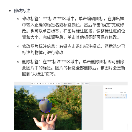
修改标注
修改标签：**“标注”**区域中，单击编辑图标，在弹出框
中输入正确的标签名或标签颜色，然后单击“确定”完成修
改。也可以单击标签，在图片标注区域，调整标注框的位
置和大小，完成调整后，单击其他标签即可保存修改。
修改图片标注信息：右键点击退出标注模式，然后选定已
标注的物体可进行修改
删除标签：在**“标注”**区域中，单击删除图标即可删除
此图片中的标签。图片的标签全部删除后，该图片会重新
回到“未标注”页签。