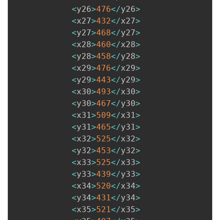
<
y26
>
476
<
/
y26
>
<
x27
>
432
<
/
x27
>
<
y27
>
468
<
/
y27
>
<
x28
>
460
<
/
x28
>
<
y28
>
458
<
/
y28
>
<
x29
>
476
<
/
x29
>
<
y29
>
443
<
/
y29
>
<
x30
>
493
<
/
x30
>
<
y30
>
467
<
/
y30
>
<
x31
>
509
<
/
x31
>
<
y31
>
465
<
/
y31
>
<
x32
>
525
<
/
x32
>
<
y32
>
453
<
/
y32
>
<
x33
>
525
<
/
x33
>
<
y33
>
439
<
/
y33
>
<
x34
>
520
<
/
x34
>
<
y34
>
431
<
/
y34
>
<
x35
>
521
<
/
x35
>