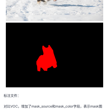
标注文件：
对比VOC，增加了mask_source和mask_color字段，表示mask图