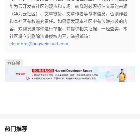
持
建
证
实
的
华为云开发者社区的观点和立场。转载时必须标注文章的来源
（华为云社区）、文章链接、文章作者等基本信息，否则作者
议
验
收
和本社区有权追究责任。如果您发现本社区中有涉嫌抄袭的内
容，欢迎发送邮件进行举报，并提供相关证据，一经查实，本
藏
社区将立刻删除涉嫌侵权内容，举报邮箱：
cloudbbs@huaweicloud.com
云存储
热门推荐