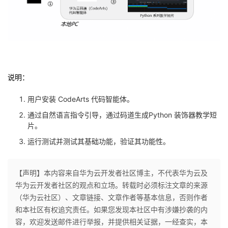
持
建
证
实
的
议
验
收
藏
说明：
用户安装 CodeArts 代码智能体。
通过自然语言指令引导，通过码道生成Python 装饰器教学短
片。
运行测试并测试其基础功能，验证其功能性。
【声明】本内容来自华为云开发者社区博主，不代表华为云及
华为云开发者社区的观点和立场。转载时必须标注文章的来源
（华为云社区）、文章链接、文章作者等基本信息，否则作者
和本社区有权追究责任。如果您发现本社区中有涉嫌抄袭的内
容，欢迎发送邮件进行举报，并提供相关证据，一经查实，本