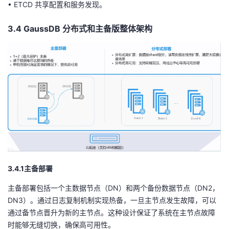
•
ETCD 共享配置和服务发现。
3.4
GaussDB
分布式和主备
版整体
架构
3
.4.1
主备部署
主备部署包括一个主数据节点（DN）和两个备份数据节点（DN2，
DN3）。通过日志复制机制实现热备，一旦主节点发生故障，可以
通过备节点晋升为新的主节点。这种设计保证了系统在主节点故障
时能够无缝切换，确保高可用性。