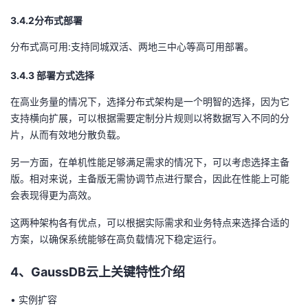
3
.4.2
分布式部署
分布式高可用:支持同城双活、两地三中心等高可用部署。
3
.4.3
部署方式选择
在高业务量的情况下，选择分布式架构是一个明智的选择，因为它
支持横向扩展，可以根据需要定制分片规则以将数据写入不同的分
片，从而有效地分散负载。
另一方面，在单机性能足够满足需求的情况下，可以考虑选择主备
版。相对来说，主备版无需协调节点进行聚合，因此在性能上可能
会表现得更为高效。
这两种架构各有优点，可以根据实际需求和业务特点来选择合适的
方案，以确保系统能够在高负载情况下稳定运行。
4
、
GaussDB
云上关键特性介绍
•
实例扩容