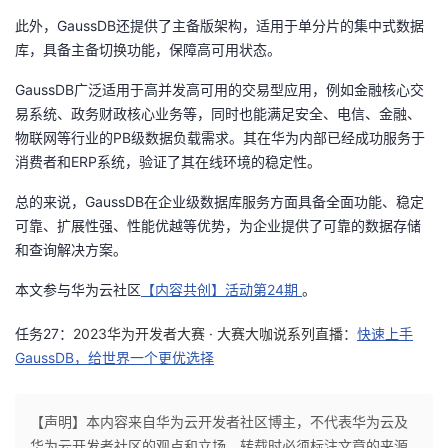
此外，GaussDB还提供了主备版架构，适用于单分片的集中式数据
库，具备主备切换功能，保障高可用状态。
GaussDB广泛适用于高并发高可用的交易型应用，例如金融核心交
易系统、政务财政核心业务等，同时也能满足安全、电信、金融、
物联网等行业的PB级数据负载需求。其在华为内部已经成功服务于
消费者和ERP系统，验证了其在线环境的稳定性。
总的来说，GaussDB在企业级数据库服务方面具备全面功能、稳定
可靠、扩展性强、性能优越等优势，为企业提供了可靠的数据存储
和查询解决方案。
本文参与华为云社区
【内容共创】活动第24期
。
任务
27
：
2023华为开发
者大赛
· 大赛大
咖
说系列直播：
快速上手
GaussDB，给世界一个更优选择
【声明】本内容来自华为云开发者社区博主，不代表华为云及
华为云开发者社区的观点和立场。转载时必须标注文章的来源