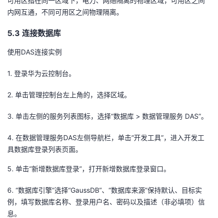
可用区
指在同一区域下，电力、网络隔离的物理区域，
可用区
之间
内网互通，不同
可用区
之间物理隔离。
5
.3
连接数据库
使用DAS连接实例
1.
登录华为云控制台。
2.
单击
管理控制台左上角
的，选择区域。
3.
单击左侧的服务列表图标，选择“数据库
> 数据管理服务 DAS”。
4.
在数据管理服务
DAS左侧导航栏，单击“开发工具”，进入开发工
具数据库登录列表页面。
5.
单击“新增数据库登录”，打开新增数据库登录窗口。
6.
“数据库引擎”选择“
GaussDB
”、“数据库来源”保持默认、目标实
例，填写数据库名称、登录用户名、密码以及描述（非必填项）信
息。