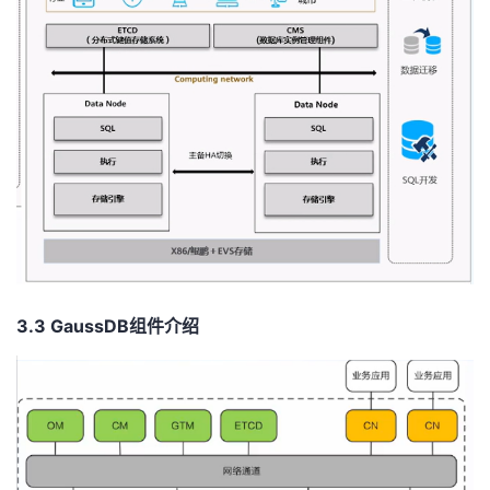
3.3
Gau
ssDB
组件介绍