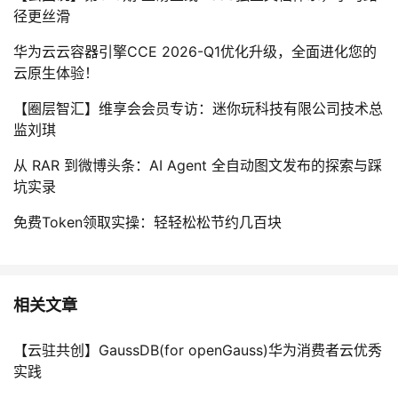
径更丝滑
华为云云容器引擎CCE 2026-Q1优化升级，全面进化您的
云原生体验！
【圈层智汇】维享会会员专访：迷你玩科技有限公司技术总
监刘琪
从 RAR 到微博头条：AI Agent 全自动图文发布的探索与踩
坑实录
免费Token领取实操：轻轻松松节约几百块
相关文章
【云驻共创】GaussDB(for openGauss)华为消费者云优秀
实践