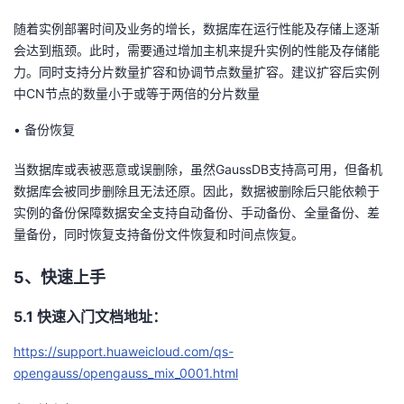
随着实例部署时间及业务的增长，数据库在运行性能及存储上逐渐
会达到瓶颈。此时，需要通过增加主机来提升实例的性能及存储能
力。同时支持分片数量扩容和协调节点数量扩容。建议扩容后实例
中CN节点的数量小于或等于两倍的分片数量
•
备份恢复
当数据库或表被恶意或误删除，虽然GaussDB支持高可用，但备机
数据库会被同步删除且无法还原。因此，数据被删除后只能依赖于
实例的备份保障数据安全支持自动备份、手动备份、全量备份、差
量备份，同时恢复支持备份文件恢复和时间点恢复。
5、快速上手
5
.1
快速入门文档地址：
https://support.huaweicloud.com/qs-
opengauss/opengauss_mix_0001.html