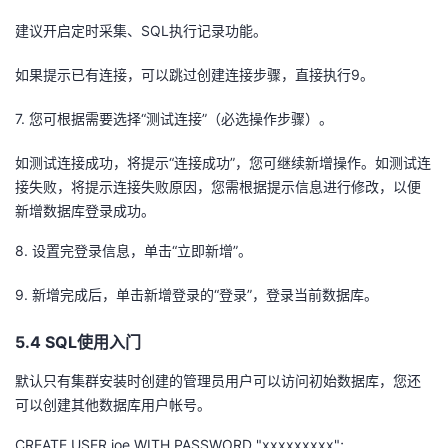
建议开启定时采集、SQL执行记录功能。
如果提示已有连接，可以跳过创建连接步骤，直接执行9。
7.
您可根据需要选择“测试连接”（必选操作步骤）。
如测试连接成功，将提示“连接成功”，您可继续新增操作。如测试连
接失败，将提示连接失败原因，您需根据提示信息进行修改，以便
新增数据库登录成功。
8.
设置完登录信息，单击“立即新增”。
9.
新增完成后，单击新增登录的“登录”，登录当前数据库。
5
.4 SQL使用入门
默认只有集群安装时创建的管理员用户可以访问初始数据库，您还
可以创建其他数据库用户
帐号
。
CREATE USER
joe
WITH
PASSWORD "
xxxxxxxxx
";