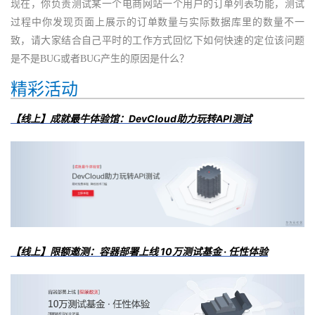
现在，你负责测试某一个电商网站一个用户的订单列表功能，测试
过程中你发现页面上展示的订单数量与实际数据库里的数量不一
致，请大家结合自己平时的工作方式回忆下如何快速的定位该问题
是不是BUG或者BUG产生的原因是什么？
精彩活动
【线上】成就最牛体验馆
：
DevCloud助力玩转API测试
【线上】限额邀
测
：
容器部署上线 10万测试基金 · 任性体验