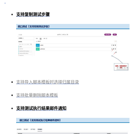
持
建
证
实
的
支持复制测试步骤
议
验
收
藏
支持导入脚本模板时选择归属目录
支持批量删除脚本模板
支持测试执行结果邮件通知