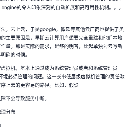
 engine的令人印象深刻的自动扩展和高可用性机制。。。
法，去上云，于是google，微软等其他云厂商也提供了类
功的主要原因是，早期云计算用户想要完全重建和他们本地
工作量。那是实际的需求，足够的明智，比起单独为云写新
不明确的时候。
理虚拟机，基本上通过成为系统管理员或者和系统管理员一
环境必须管理的问题。这一长串低层级虚拟机管理的责任激
程序上云的更容易的路径。比如，假设
故障不会导致服务中断。
地理分布
源