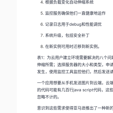
根据负载变化自动伸缩系统
监控服务确保他们一直健康地运作
记录日志用于debug和性能调优
系统升级，包括安全补丁
在新实例可用时迁移到新实例。
表1：为云用户建立环境需要解决的八个问
伸缩所需；选择服务器的大小和类型，申
发生，使用监控工具监控他们，然后发送
一个应用想要从手机发送图片到云端，云
的代码可能有几百行java script代
忽略不计的。
意识到这些需求使得亚马逊推出了一种新的选择