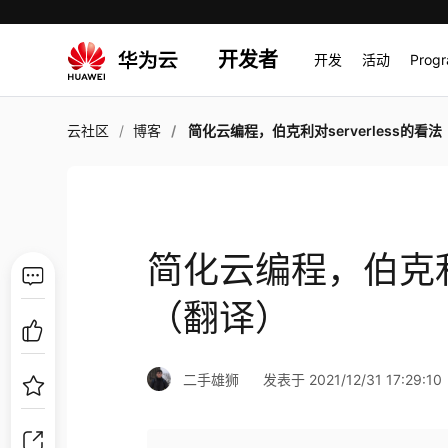
开发者
开发
活动
Prog
云社区
博客
简化云编程，伯克利对serverless的看法（
简化云编程，伯克利对
（翻译）
二手雄狮
发表于 2021/12/31 17:29:10