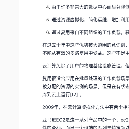
由于许多非常大的数据中心而显著降
通过资源虚拟化，简化运维，增加利
通过复用来自不同组织的工作负载，
在过去十年中这些优势被大范围的意识到，
不能从有效的多路复用中受益。这些不足
云计算免除了用户的物理基础设施管理，
复用很适合应用在批量处理的工作负载场
被分配的资源的实例的场景。
但是在有状
库到云上运行
[t2]
。
2009年，在云计算虚拟化方法中有两个
亚马逊EC2是这一系列产品中的一个，e
件的全栈。而另一个极端的系列是特定领域