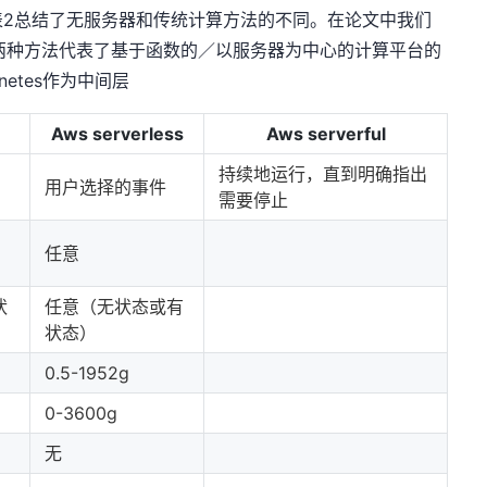
表2总结了无服务器和传统计算方法的不同。在论文中我们
到上述两种方法代表了基于函数的／以服务器为中心的计算平台的
etes作为中间层
Aws serverless
Aws serverful
持续地运行，直到明确指出
用户选择的事件
需要停止
任意
状
任意（无状态或有
状态）
0.5-1952g
0-3600g
无