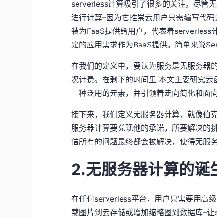
serverless计算吸引了很多的关注。
进行计算–因为它推崇云用户只需编写代码
装为FaaS提供给用户，代表着serverles
定的应用需求作为BaaS提供。简单来说Server
在我们的定义中，要认为服务是无服务器
况计费。在剩下的时间里 本文主要研究云
一种泛用的元素，并引领着走向简化和面
接下来，我们定义无服务器计算，就像伯
服务器计算要兑现他的承诺，所要解决的
信所有的问题最终都会被解决，使得无服
2.无服务器计算的诞
在任何serverless平台，用户只需要
载图片到云存储或增加缩略图到数据库–让se