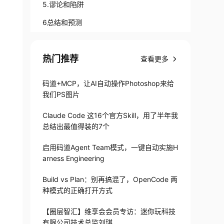
5.谬论和陷阱
6总结和预测
热门推荐
查看更多
码道+MCP，让AI自动操作Photoshop来给
我们PS图片
Claude Code 这16个官方Skill，用了半年我
总结出最值得装的7个
启用码道Agent Team模式，一键自动实施H
arness Engineering
Build vs Plan：别再搞混了，OpenCode 两
种模式的正确打开方式
【圈层智汇】维享会会员专访：迷你玩科技
有限公司技术总监刘琪