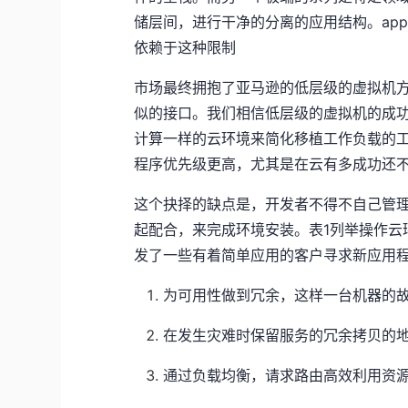
储层间，进行干净的分离的应用结构。app
依赖于这种限制
市场最终拥抱了亚马逊的低层级的虚拟机方
似的接口。我们相信低层级的虚拟机的成
计算一样的云环境来简化移植工作负载的
程序优先级更高，尤其是在云有多成功还
这个抉择的缺点是，开发者不得不自己管
起配合，来完成环境安装。表1列举操作云
发了一些有着简单应用的客户寻求新应用
为可用性做到冗余，这样一台机器的
在发生灾难时保留服务的冗余拷贝的
通过负载均衡，请求路由高效利用资