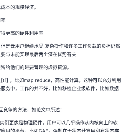
低成本的规模经济。
用率
获得更高的硬件利用率
但是云用户继续承受 复杂操作和许多工作负载的负担仍然
主要与未能实现最后两个潜在优势有关
但留给他们的是要管理的虚拟资源。
景
[t1]
，比如map reduce，高性能计算，这种可以充分利用
态服务中，工作的并不好，比如移植企业级软件，比如数据
相互竞争的方法，如论文中所述：
c2实例更像是物理硬件，用户可以几乎操作从内核向上的软
应用的平台，比如GAE。强制在无状态计算层和有状态存