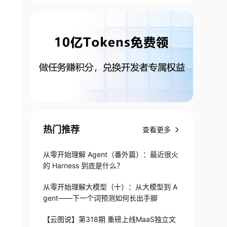
热门推荐
查看更多
从零开始理解 Agent（番外篇）：最近很火
的 Harness 到底是什么？
从零开始理解大模型（十）：从大模型到 A
gent——下一个词预测如何长出手脚
【云图说】第318期 重磅上线MaaS独立文