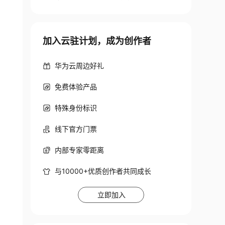
加入云驻计划，成为创作者
华为云周边好礼
免费体验产品
特殊身份标识
线下官方门票
内部专家零距离
与10000+优质创作者共同成长
立即加入