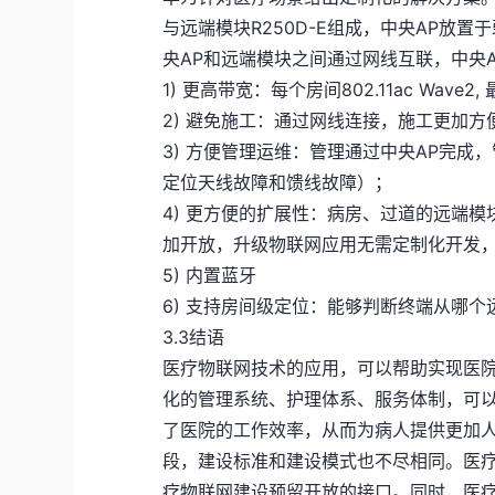
与远端模块R250D-E组成，中央AP放置
央AP和远端模块之间通过网线互联，中央
1) 更高带宽：每个房间802.11ac Wav
2) 避免施工：通过网线连接，施工更加方
3) 方便管理运维：管理通过中央AP完成
定位天线故障和馈线故障）；
4) 更方便的扩展性：病房、过道的远端模
加开放，升级物联网应用无需定制化开发
5) 内置蓝牙
6) 支持房间级定位：能够判断终端从哪
3.3结语
医疗物联网技术的应用，可以帮助实现医
化的管理系统、护理体系、服务体制，可
了医院的工作效率，从而为病人提供更加
段，建设标准和建设模式也不尽相同。医
疗物联网建设预留开放的接口。同时，医