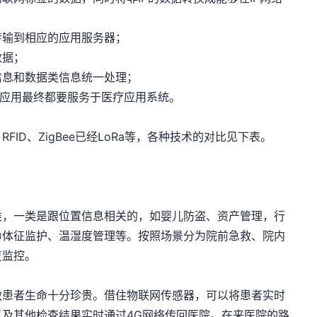
传输到相应的应用服务器；
数据；
信息和数据类信息统一处理；
的应用最终都要服务于医疗应用系统。
FID、ZigBee已经LoRa等，各种技术的对比见下表。
类，一类是跟位置信息相关的，如婴儿防盗、资产管理，行
命体征监护、温湿度管理等。按照场景分为院前急救、院内
复监控。
救患者生命十分珍贵。借住物联网传感器，可以将患者实时
及其他检查结果实时通过4G网络传回医院。在来医院的路