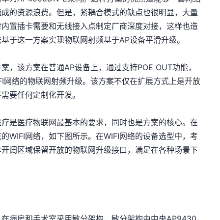
造成的资源浪费。但是，紧耦合模式的缺点也很明显，大量
时内置插卡需要和无线接入点制定厂商深度对接，这样也造
基于这一方案实现物联网射频基于AP设备平滑升级。
，该方案在普通AP设备上，通过支持POE OUT功能，
IFI网络的物联网射频升级。该方案不仅在扩展方式上是开放
不需要任何定制化开发。
动医疗是医疗物联网最基本的要求，同时也是方案的核心。在
的WIFI网络，如下图所示。在WIFI网络的设备选型中，考
等开阔区域保留开放的物联网升级接口，满足在各种场景下
在病房和手术室采用敏分架构，敏分架构由中央AP9430