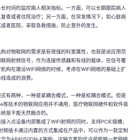
外长时间的监控病人相关指标。一方面，可以长期跟踪病人
人复查或者住院治疗；另一方面，在突发情况下，如心脏病
属或者医院，采取急救措施，防止意外的发生。
机构对物联网的需求是有很强的科室属性，也就是说应用范
物联网射频信号，作为连接传感器和有线的载体，在信号覆
机构在建设WIFI网络的时候，考虑在WIFI网络的基础上扩
布线造成的浪费。
的模式有两种，一种是紧耦合模式，一种是松耦合模式。但是
gBee等技术的物联网应用并不通用，医疗物联网硬件和软件是
系统是不能天然融合的。
入点设备内部集成了WIFI射频的同时，支持PCIE插槽，
蓝牙等射频插卡通过内置的方式集成在产品中，可以作为一款定制
为AP4050DN-E架构。这种方案的优点是能够一套网络