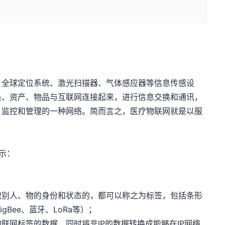
、全球定位系统、激光扫描器、气体感应器等信息传感设
员、资产、物品与互联网连接起来，进行信息交换和通讯，
、监控和管理的一种网络。简而言之，医疗物联网就是以服
示：
识别人、物的身份和状态的，都可以称之为标签，包括条形
igBee、蓝牙、LoRa等）；
联网标签的数据，同时将非IP的数据转换成能够在IP网络