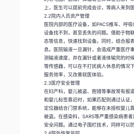
上，医生可以提前完成会诊，等病人来到
2.2院内人员资产管理
医院内部的医疗设备，如PACS推车、呼
设备找不到，甚至丢失的问题。借助于物
态等信息，快速找到设备。同时，结合报
息。医院输液一旦漏针，会造成严重医疗
测输液速度，并在漏针或者液体输完的时
等传感器，可以在不打扰病人休息的情况
服务效率，又改善就医体验。
2.3医疗安全管理
在妇产科，婴儿被盗、抱错等事故常有报
和婴儿标签靠近时，如果匹配则通过认证
定位器结合门禁系统，能够在未授权婴儿
被盗。在感染科，SARS等严重感染病患
安全问题。通过电子围栏技术，同样可以
2.4院外恢复监控