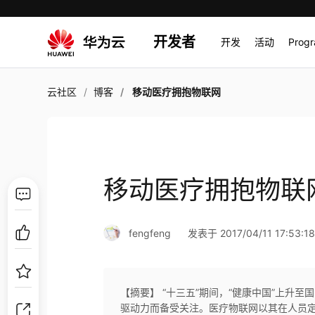
开发者
开发
活动
Prog
云社区
博客
移动医疗拥抱物联网
移动医疗拥抱物联
fengfeng
发表于 2017/04/11 17:53:1
【摘要】 “十三五”期间，“健康中国”上升
驱动力而备受关注。医疗物联网以其在人员