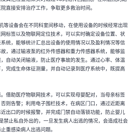
医院直接安排治疗工作，争取更多救治时间。
吸机等设备会在不同科室间移动，在使用设备的时候经常出现
联网标签以及物联网定位技术，可以实时确定设备位置、状
表系统，能够统计汇总出设备的使用情况以及盈利情况等信
事故，通过输液泵的红外传感器和重力传感器系统，能够监
候，自动关闭输液，防止医疗事故的发生。通过心率、体温
下，完成生命体征测量，并自动记录到医疗系统中，既提高
道。借助医疗物联网技术，可以实现母婴配对，当母亲标签
，否则告警；利用电子围栏技术，在病区门口，通过近距离
靠近出口的时候报警，并完成门禁自动落锁功能，防止婴儿
者是禁止私自外出的，一旦发生病人出逃的情况，会造成社会
防止重感染病人出逃问题。