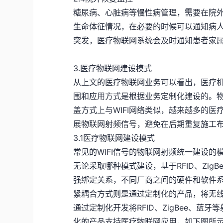
糖尿病、心脏病等慢性病管理，需要在院
生命体征情况，在必要的时候可以通知病
突发，医疗物联网系统会及时通知患者家
3.医疗物联网建设模式
从上文的医疗物联网业务可以看出，医疗
围和应用方式是根据业务定制化建设的。
盖方式上与WIFI网络类似，越来越多的医疗
展物联网射频信号，避免在后期重复施工
3.1医疗物联网建设模式
常见的WIFI信号的物联网射频统一建设
无论采取哪种模式建设，基于RFID、Zi
强绑定关系，不同厂商之间的硬件和软件
紧耦合方式则是通过定制化的产品，将无线接
通过定制化开发将RFID、ZigBee、
化的产品支持医疗物联网应用，如下图所示华