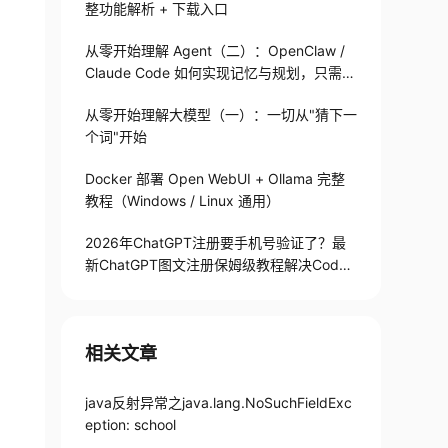
整功能解析 + 下载入口
从零开始理解 Agent（二）：OpenClaw /
Claude Code 如何实现记忆与规划，只需1
82 行
从零开始理解大模型（一）：一切从"猜下一
个词"开始
Docker 部署 Open WebUI + Ollama 完整
教程（Windows / Linux 通用）
2026年ChatGPT注册要手机号验证了？最
新ChatGPT图文注册保姆级教程解决Codex
手机号验证难题
相关文章
java反射异常之java.lang.NoSuchFieldExc
eption: school