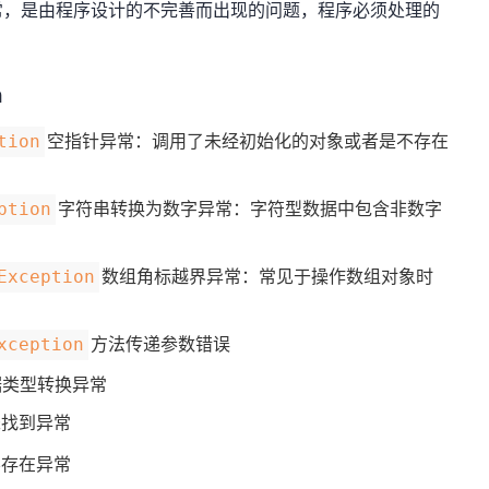
理的异常，是由程序设计的不完善而出现的问题，程序必须处理的
n
空指针异常：调用了未经初始化的对象或者是不存在
tion
字符串转换为数字异常：字符型数据中包含非数字
ption
数组角标越界异常：常见于操作数组对象时
Exception
方法传递参数错误
xception
n：数据类型转换异常
未找到异常
不存在异常