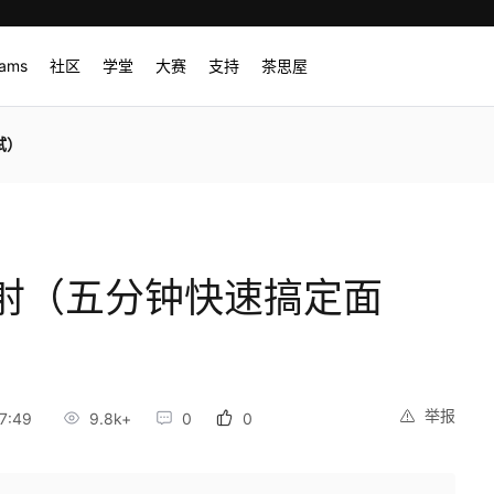
rams
社区
学堂
大赛
支持
茶思屋
试）
射（五分钟快速搞定面
举报
7:49
9.8k+
0
0