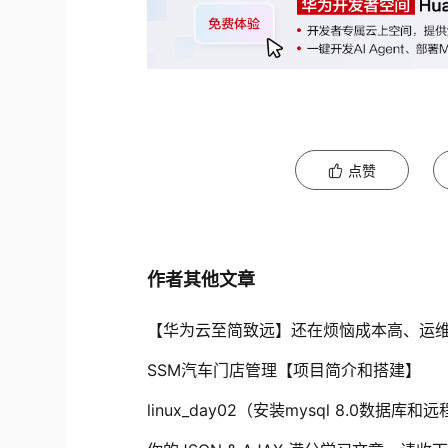
点赞
作者其他文章
【华为云至简致远】还在烦恼成本高、运
SSM汽车门店管理【项目简介和搭建】
linux_day02（安装mysql 8.0数据库和