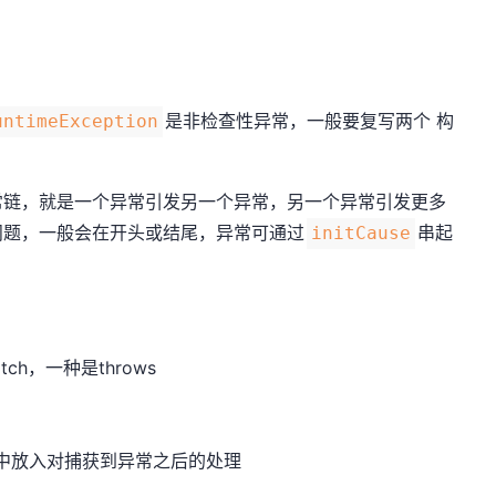
是非检查性异常，一般要复写两个 构
untimeException
常链，就是一个异常引发另一个异常，另一个异常引发更多
问题，一般会在开头或结尾，异常可通过
串起
initCause
ch，一种是throws
h{}中放入对捕获到异常之后的处理