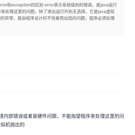
ror和exception的区别​ error表示系统级别的错误，是java运行
来处理这里的问题，除了退出运行外别无选择，它是java虚拟
捉，处理的异常，是由程序设计的不完善而出现的问题，程序必须处理
.
a运行环境内部错误或者是硬件问题，不能指望程序来处理这里的问
虚拟机抛出的