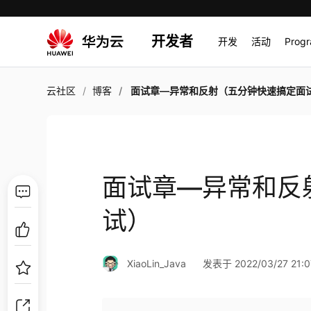
开发者
开发
活动
Prog
云社区
博客
面试章—异常和反射（五分钟快速搞定面
面试章—异常和反
试）
XiaoLin_Java
发表于 2022/03/27 21:0