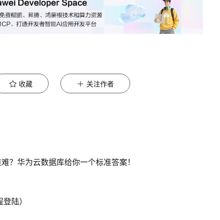
收藏
关注作者
维难？华为云数据库给你一个标准答案！
远程登陆）